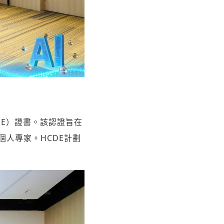
DE）證書。該認證旨在
人專家。HCDE計劃