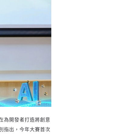
在為開發者打造將創意
別指出，今年大賽首次