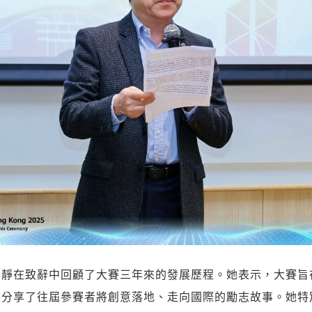
牛靜在致辭中回顧了大賽三年來的發展歷程。她表示，大賽旨
並分享了往屆參賽者將創意落地、走向國際的勵志故事。她特