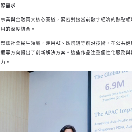
實際需求
共事業與金融兩大核心賽道，緊密對接當前數字經濟的熱點領
應用的深度結合。
聚焦社會民生領域，運用AI、區塊鏈等前沿技術，在公共健
交通等方向提出了創新解決方案。這些作品注重個性化服務與
潛力。