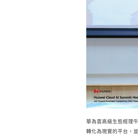
華為雲高級生態經理
轉化為現實的平台，