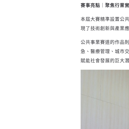
賽事亮點｜聚焦行業
本屆大賽精準設置公
現了技術創新與產業
公共事業賽道的作品則
急、醫療管理、城市
賦能社會發展的巨大