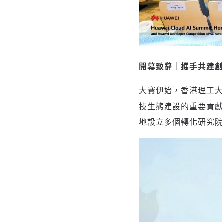
開幕致辭｜攜手共建
大賽伊始，香港理工
技生態建設的重要貢獻
地設立多個轉化研究