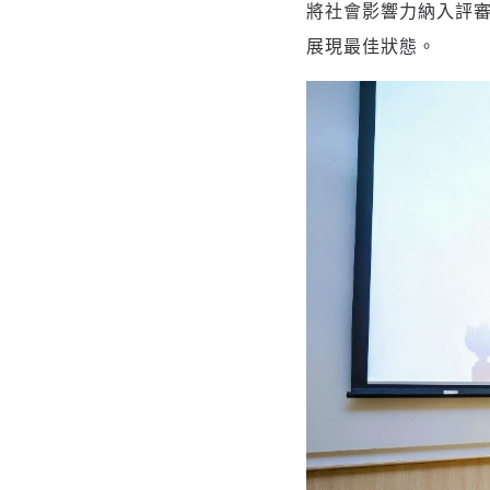
將社會影響力納入評審標
展現最佳狀態。