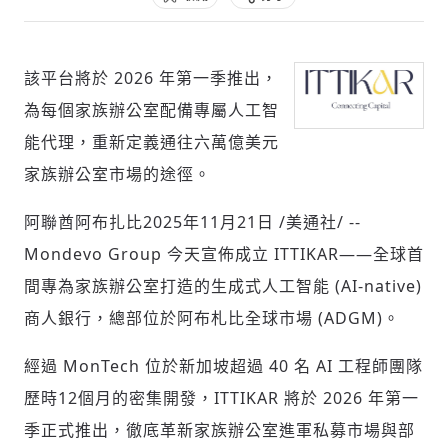
該平台將於 2026 年第一季推出，
社會
為每個家族辦公室配備專屬人工智
能代理，重新定義通往六萬億美元
家族辦公室市場的途徑。
人文
阿聯酋阿布扎比
2025年11月21日
/美通社/ --
Mondevo Group 今天宣佈成立 ITTIKAR——全球首
間專為家族辦公室打造的生成式人工智能 (AI-native)
商人銀行，總部位於阿布札比全球市場 (ADGM)。
經過 MonTech 位於新加坡超過 40 名 AI 工程師團隊
歷時12個月的密集開發，ITTIKAR 將於 2026 年第一
季正式推出，徹底革新家族辦公室進軍私募市場與部