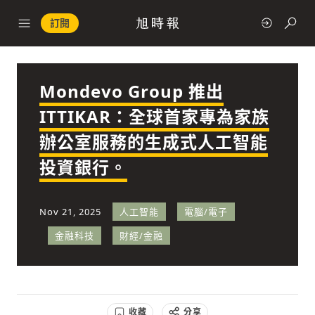
訂閱
Mondevo Group 推出
政治
ITTIKAR：全球首家專為家族
辦公室服務的生成式人工智能
快速連結
投資銀行。
經濟
Nov 21, 2025
人工智能
電腦/電子
金融科技
財經/金融
科技
收藏
分享