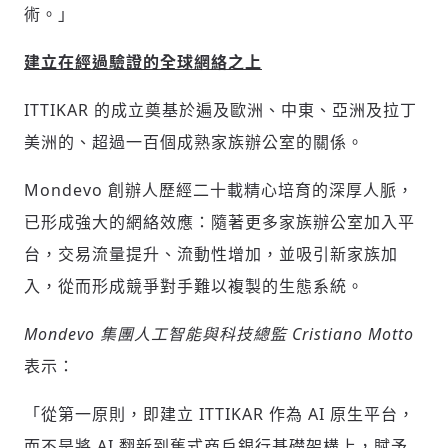
術。」
參與下一波全球科技革命
驗證
建立在經過驗證的全球網絡之上
ITTIKAR 的成立奠基於遍及歐洲、中東、亞洲及拉丁
美洲的、超過一百個成熟家族辦公室的關係。
Mondevo 創辦人歷經二十載精心培育的深厚人脈，
已形成強大的網絡效應：隨著更多家族辦公室加入平
台，交易流量提升、流動性增加，並吸引新家族加
入，從而形成競爭對手難以複製的生態系統。
Mondevo 集團人工智能與科技總監
Cristiano Motto
表示：
「從第一原則，即建立 ITTIKAR 作為 AI 原生平台，
而不是將 AI 翻新到舊式商戶銀行基礎架構上，賦予