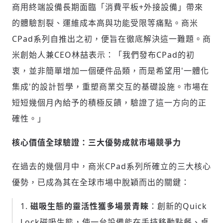
商用終端設備長期面臨「消費平板+外接設備」帶來
的體驗割裂、運維成本高與功能受限等痛點。商米
CPad系列自推出之初，便旨在徹底解決這一難題。商
米創始人兼CEO林喆表示：「我們發布CPad的初
衷，並非簡單增加一個硬件品類，而是希望用'一體化
集成'的設計哲學，重塑商業交互的基礎設施。市場在
短短幾個月內給予的積極反饋，驗證了這一方向的正
確性。」
核心價值全球驗證：三大優勢成就市場競爭力
在過去的幾個月中，商米CPad系列所確立的三大核心
優勢，已成為其在全球市場中脫穎而出的關鍵：
磁吸生態的靈活性獲多場景青睞
：創新的Quick
Lock磁吸生態，使一台設備能在手持移動點餐、桌