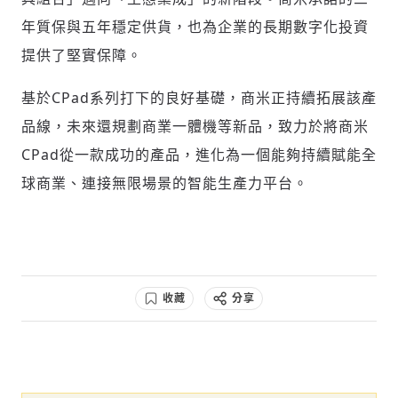
年質保與五年穩定供貨，也為企業的長期數字化投資
提供了堅實保障。
基於CPad系列打下的良好基礎，商米正持續拓展該產
品線，未來還規劃商業一體機等新品，致力於將商米
CPad從一款成功的產品，進化為一個能夠持續賦能全
球商業、連接無限場景的智能生產力平台。
收藏
分享