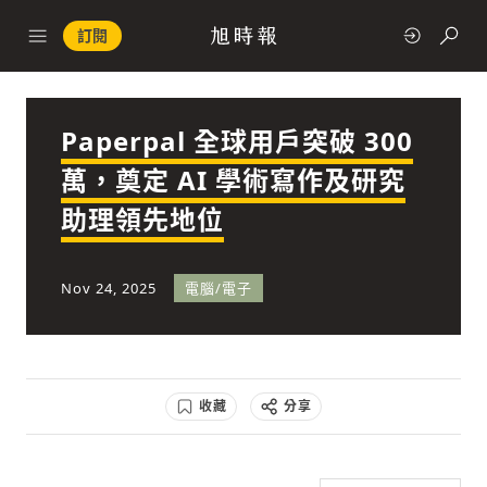
訂閱
Paperpal 全球用戶突破 300
政治
萬，奠定 AI 學術寫作及研究
助理領先地位
快速連結
經濟
Nov 24, 2025
電腦/電子
收藏
分享
科技