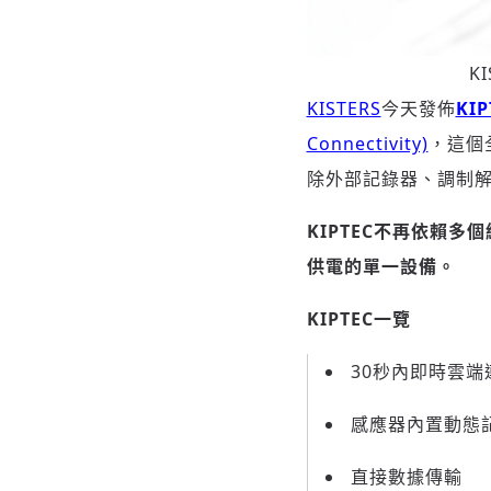
KI
KISTERS
今天發佈
KIP
Connectivity)
，這個
除外部記錄器、調制
KIPTEC
不再依賴多個
供電的單一設備。
KIPTEC
一覽
30秒內即時雲端
感應器內置動態
直接數據傳輸