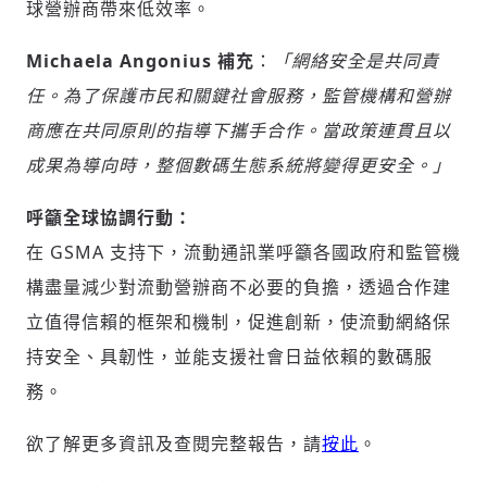
球營辦商帶來低效率。
Michaela Angonius 補充
：
「網絡安全是共同責
任。為了保護市民和關鍵社會服務，監管機構和營辦
商應在共同原則的指導下攜手合作。當政策連貫且以
成果為導向時，整個數碼生態系統將變得更安全。」
呼籲全球協調行動：
在 GSMA 支持下，流動通訊業呼籲各國政府和監管機
構盡量減少對流動營辦商不必要的負擔，透過合作建
立值得信賴的框架和機制，促進創新，使流動網絡保
持安全、具韌性，並能支援社會日益依賴的數碼服
務。
欲了解更多資訊及查閱完整報告，請
按此
。