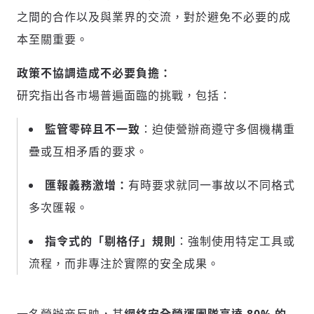
之間的合作以及與業界的交流，對於避免不必要的成
本至關重要。
政策不協調造成不必要負擔：
研究指出各市場普遍面臨的挑戰，包括：
監管零碎且不一致
：迫使營辦商遵守多個機構重
疊或互相矛盾的要求。
匯報義務激增：
有時要求就同一事故以不同格式
多次匯報。
指令式的「剔格仔」規則
：強制使用特定工具或
流程，而非專注於實際的安全成果。