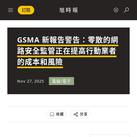
訂閱
GSMA 新報告警告：零散的網
政治
路安全監管正在提高行動業者
的成本和風險
快速連結
經濟
Nov 27, 2025
電腦/電子
收藏
分享
科技