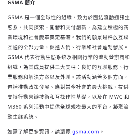
GSMA 簡介
GSMA 是⼀個全球性的組織，致力於團結流動通訊生
態系，共同探索、開發和交付創新，為建立積極的商
業環境和社會變革奠定基礎。我們的願景是釋放互聯
互通的全部力量，促進人們、行業和社會蓬勃發展。
GSMA 代表行動生態系統及相關行業的流動營辦商和
組織，為其成員提供三大支柱：良好的互聯服務、行
業服務和解決方案以及外聯。該活動涵蓋多個方面，
包括推動政策發展、應對當今社會的最大挑戰、提供
支持行動營辦技術和互操作性基礎，以及在 MWC 和
M360 系列活動中提供全球規模最大的平台，凝聚流
動生態系統。
如需了解更多資訊，請瀏覽
gsma.com
。