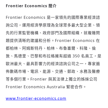
Frontier Economics 簡介
Frontier Economics 是一家領先的國際專業經濟諮
詢公司，運用經濟學原理為全球眾多最大型企業、領
先的行業監管機構、政府部門及國際組織，就複雜問
題提供清晰的建議和分析。Frontier Economics 在
都柏林、阿姆斯特丹、柏林、布魯塞爾、科隆、倫
敦、馬德里、巴黎和布拉格擁有超過 350 名員工，是
歐洲最大、最具影響力的經濟諮詢公司之一，專家遍
佈數碼市場、電訊、能源、交通、郵政、水務及醫療
等多個行業。Frontier 與其法律上獨立的姊妹公司
Frontier Economics Australia 緊密合作。
www.frontier-economics.com