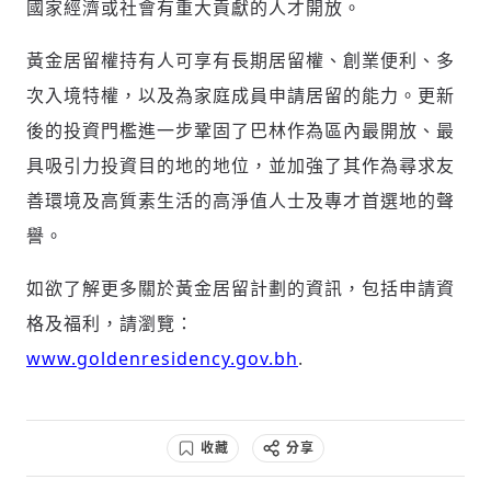
國家經濟或社會有重大貢獻的人才開放。
黃金居留權持有人可享有長期居留權、創業便利、多
次入境特權，以及為家庭成員申請居留的能力。更新
後的投資門檻進一步鞏固了巴林作為區內最開放、最
具吸引力投資目的地的地位，並加強了其作為尋求友
善環境及高質素生活的高淨值人士及專才首選地的聲
譽。
如欲了解更多關於黃金居留計劃的資訊，包括申請資
格及福利，請瀏覽：
www.goldenresidency.gov.bh
.
收藏
分享