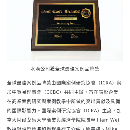
水滴公司獲全球最佳案例品牌獎
全球最佳案例品牌獎由國際案例研究協會（ICRA）與
加中貿易理事會（CCBC）共同主辦，旨在表彰企業
在商業案例研究與案例教學中所做的突出貢獻及具備
的國際影響力。國際案例研究協會（ICRA）主席、加
拿大阿爾戈馬大學商業與經濟學院院長William Wei
教授對評選標準和過程進行了介紹，闕善棟、Mike