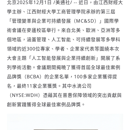
北京
2025年12月1日
/美通社/ -- 近日，由江西財經大
學主辦、江西財經大學工商管理學院承辦的第三屆
「管理變革與企業可持續發展（MC&SD）」國際學
社會
術會議在麥廬校區舉行。來自北美、歐洲、亞洲等多
個地區，涵蓋管理、人工智能、可持續發展等多學科
領域的近300位專家、學者、企業家代表等圍繞本次
大會主題「人工智能發展與企業持續創新」開展了系
人文
列學術活動。會議期間揭曉了獲得首屆全球最佳案例
品牌獎（BCBA）的企業名單，100多家企業獲得提
名，最終11家企業獲獎。其中水滴公司
（NYSE:WDH）憑藉其在普惠保障領域的突出貢獻與
創新實踐獲得全球最佳案例品牌獎。