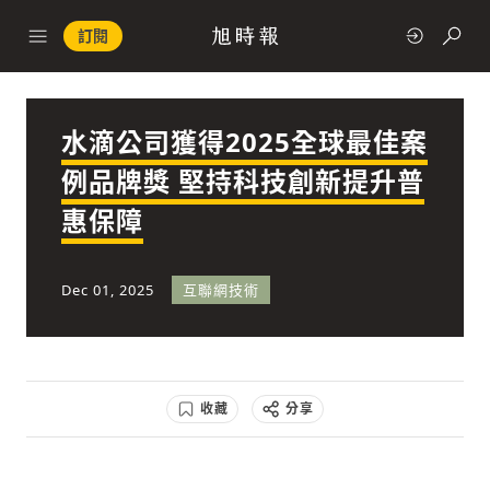
訂閱
水滴公司獲得2025全球最佳案
政治
例品牌獎 堅持科技創新提升普
惠保障
快速連結
經濟
Dec 01, 2025
互聯網技術
收藏
分享
科技