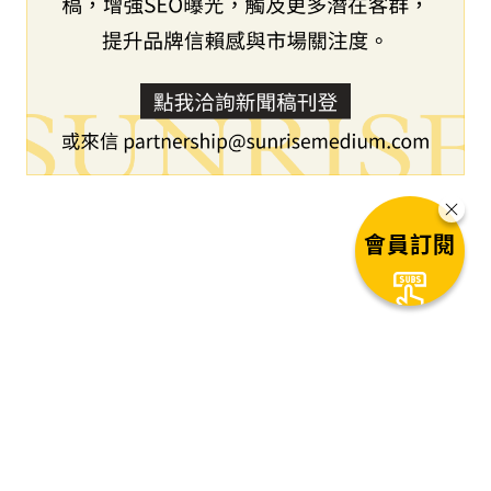
會員訂閱
下一篇文章
Biomedicines 將啟動 GB-0895
全球第三期臨床試驗，這是一種利
用人工智慧技術開發的長效抗