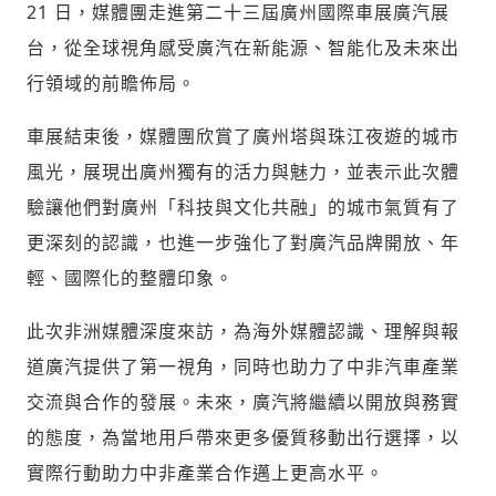
21 日，媒體團走進第二十三屆廣州國際車展廣汽展
參與下一波全球科技革命
台，從全球視角感受廣汽在新能源、智能化及未來出
驗證
行領域的前瞻佈局。
車展結束後，媒體團欣賞了廣州塔與珠江夜遊的城市
風光，展現出廣州獨有的活力與魅力，並表示此次體
驗讓他們對廣州「科技與文化共融」的城市氣質有了
更深刻的認識，也進一步強化了對廣汽品牌開放、年
輕、國際化的整體印象。
此次非洲媒體深度來訪，為海外媒體認識、理解與報
道廣汽提供了第一視角，同時也助力了中非汽車產業
交流與合作的發展。未來，廣汽將繼續以開放與務實
的態度，為當地用戶帶來更多優質移動出行選擇，以
實際行動助力中非產業合作邁上更高水平。