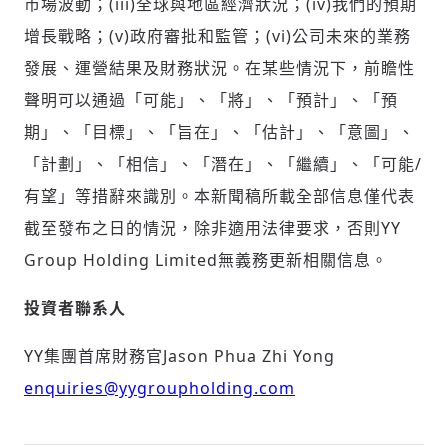
市場波動；(iii)全球與地區經濟狀況；(iv)我們的預期
增長戰略；(v)政府審批和監管；(vi)公司未來的業務
發展、運營結果及財務狀況。在某些情況下，前瞻性
聲明可以通過「可能」、「將」、「預計」、「預
期」、「目標」、「旨在」、「估計」、「意圖」、
「計劃」、「相信」、「潛在」、「繼續」、「可能/
有望」等措辭來識別。本新聞稿所載全部信息僅代表
截至發布之日的情況，除非適用法律要求，否則YY
Group Holding Limited無義務更新相關信息。
投資者聯系人
YY集團首席財務官Jason Phua Zhi Yong
enquiries@yygroupholding.com