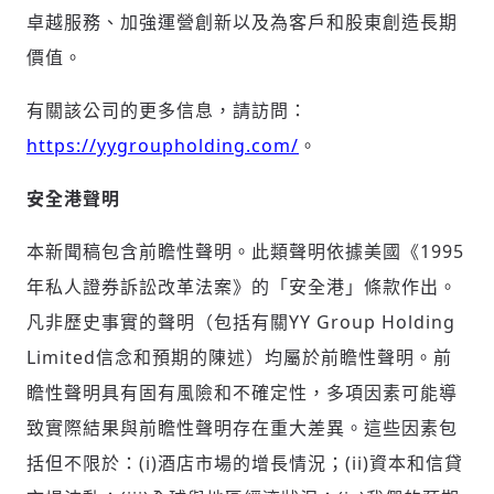
卓越服務、加強運營創新以及為客戶和股東創造長期
價值。
有關該公司的更多信息，請訪問：
https://yygroupholding.com/
。
安全港聲明
本新聞稿包含前瞻性聲明。此類聲明依據美國《1995
年私人證券訴訟改革法案》的「安全港」條款作出。
凡非歷史事實的聲明（包括有關YY Group Holding
Limited信念和預期的陳述）均屬於前瞻性聲明。前
瞻性聲明具有固有風險和不確定性，多項因素可能導
致實際結果與前瞻性聲明存在重大差異。這些因素包
括但不限於：(i)酒店市場的增長情況；(ii)資本和信貸