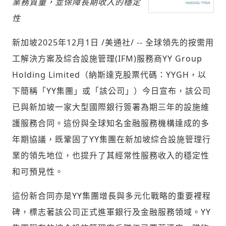
業務質量，並保障長期收入的穩定
性
社會
新加坡
2025年12月1日
/美通社/ -- 全球領先的按需用
工解決方案及綜合設施管理(IFM)服務商YY Group
Holding Limited（納斯達克股票代碼：YYGH，以
下簡稱「YY集團」或「該公司」）今日宣布，該公司
已與新加坡一家大型國際銀行簽署為期三年的設施維
人文
護服務合同。這份與全球知名金融服務機構達成的多
年期協議，既鞏固了YY集團在新加坡綜合設施管理行
業的領先地位，也提升了其經常性服務收入的穩定性
和可預見性。
這份新合同亦是YY集團增長與多元化戰略的重要裡程
碑，標志著該公司正式進軍銀行及金融服務領域。YY