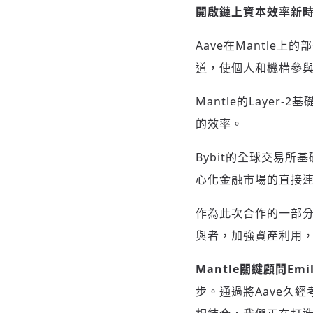
開啟鏈上資本效率新
Aave在Mantl
道，使個人和機構參
Mantle的Laye
的效率。
Bybit的全球交易
心化金融市場的直接連
作為此次合作的一部分
與者，加強資產利用，
Mantle關鍵顧問Emil
步。通過將Aave久經考