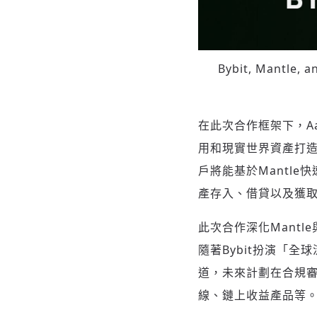
Bybit, Mantle, a
在此次合作框架下，A
用和現實世界資產打造的
戶將能基於Mantl
產存入、借貸以及獲
此次合作深化Mant
隨著Bybit扮演「
道，未來計劃在合規
線、鏈上收益產品等