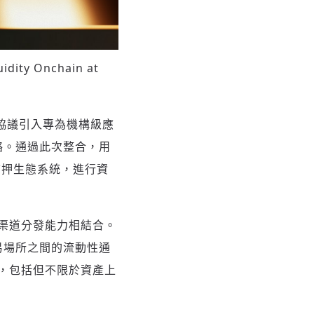
uidity Onchain at
貸協議引入專為機構級應
網絡。通過此次整合，用
再質押生態系統，進行資
的渠道分發能力相結合。
易場所之間的流動性通
，包括但不限於資產上