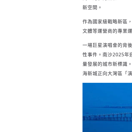
新空間。
作為國家級戰略新區
文體等運營商的專業
一場巨星演唱會的背
性事件。南沙2025
量發展的城市新標識
海新城正向大灣區「