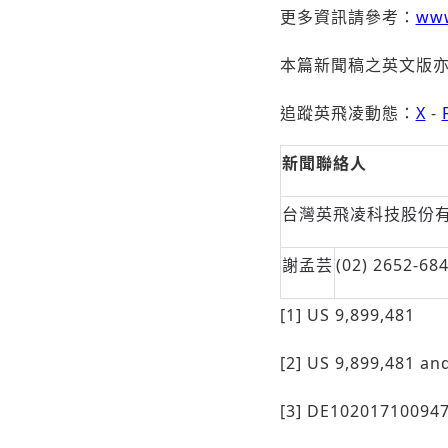
更多資訊請參考：
www
本篇新聞稿之英文版
追蹤英飛凌動態：
X
-
新聞聯絡人
台灣英飛凌科技股份
謝孟芸
(02) 2652-68
[1] US 9,899,481
[2] US 9,899,481 an
[3] DE10201710094