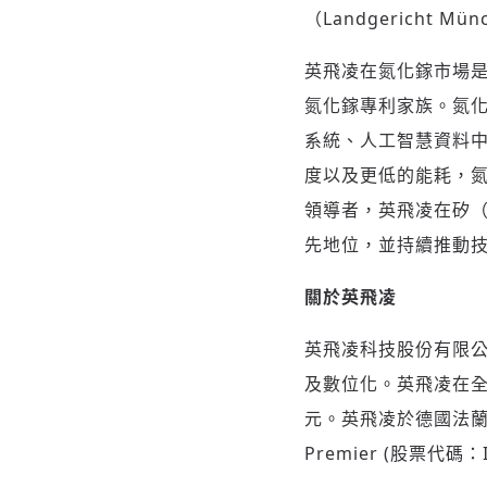
（Landgericht
英飛凌在氮化鎵市場是
氮化鎵專利家族。氮
系統、人工智慧資料中
度以及更低的能耗，
領導者，英飛凌在矽（
先地位，並持續推動
關於英飛凌
英飛凌科技股份有限
及數位化。英飛凌在全球擁
元。英飛凌於德國法蘭克福
Premier (股票代碼：