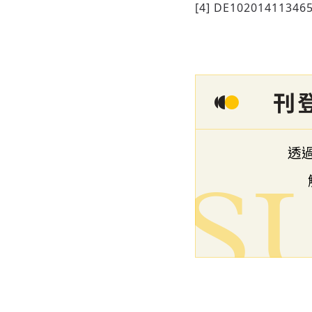
[4] DE10201411346