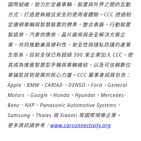
國際組織，致力於定義車輛、裝置與外界之間的互動
方式，打造更無縫且安全的使用者體驗。CCC 透過制
定連網車輛與智慧裝置的標準，整合車廠、行動裝置
製造商、汽車供應商、晶片廠商與安全解決方案企
業，共同推動兼具便利性、安全性與隱私防護的產業
生態系。目前全球已有超過 300 家企業加入 CCC，使
其成為推進智慧型手機與車輛連結、以及可信賴數位
車鑰匙技術發展的核心力量。CCC 董事會成員包含：
Apple、BMW、CARIAD、DENSO、Ford、General
Motors、Google、Honda、Hyundai、Mercedes-
Benz、NXP、Panasonic Automotive Systems、
Samsung、Thales 與 Xiaomi 等國際領導企業。
更多資訊請參考：
www.carconnectivity.org