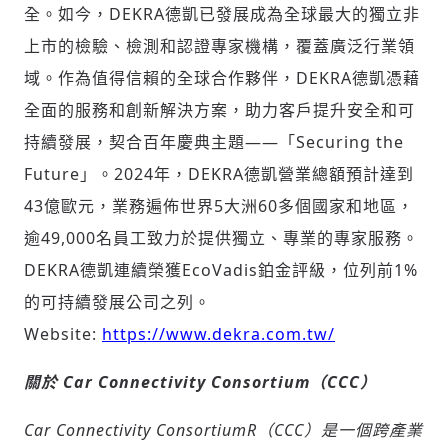
全。如今，DEKRA德凱已發展成為全球最大的獨立非
上市的檢驗、檢測和認證專家機構，覆蓋廣泛行業領
域。作為值得信賴的全球合作夥伴，DEKRA德凱憑藉
全面的服務和創新解決方案，助力客戶提升安全和可
持續發展，契合百年慶典主題——
「
Securing the
Future
」
。2024年，DEKRA德凱營業總額預計達到
43億歐元，業務遍佈世界5大洲60多個國家和地區，
逾49,000名員工致力於提供獨立、專業的專家服務。
DEKRA德凱連續榮獲EcoVadis鉑金評級，位列前1%
的可持續發展公司之列。
Website:
https://www.dekra.com.tw/
關於
Car Connectivity Consortium
（
CCC
）
Car Connectivity ConsortiumR（CCC）是一個跨產業