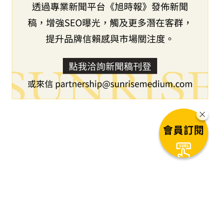
會員訂閱
下一篇文章
數位無限完成2.25億元募資，和順
興、富邦、國泰和鉅杉參與，加速