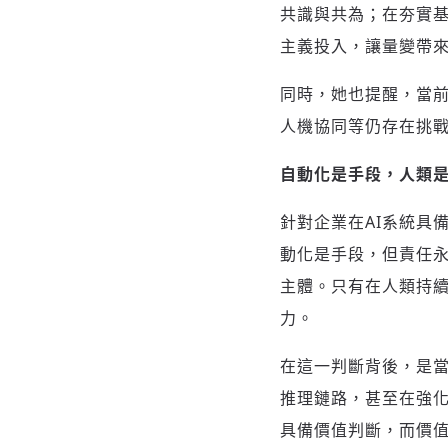
共識與共為；在夯實
主義投入，讓量變帶
同時，她也提醒，當前 A
人機協同等仍存在挑
自動化是手段，人類
針對企業在AI系統具
動化是手段，但責任永
主體。只有在人類持續
力。
在這一判斷背後，是
推理鏈路，甚至在強化
具備價值判斷，而價