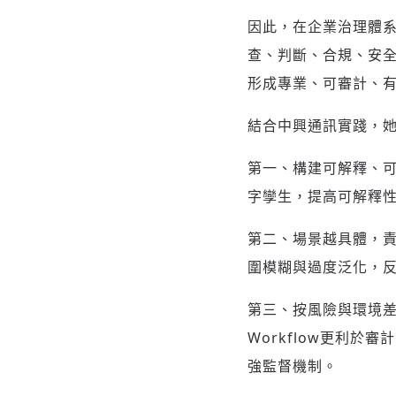
因此，在企業治理體系中
查、判斷、合規、安全
形成專業、可審計、
結合中興通訊實踐，
第一、構建可解釋、可
字孿生，提高可解釋
第二、場景越具體，責
圍模糊與過度泛化，
第三、按風險與環境差異
Workflow更利於
強監督機制。