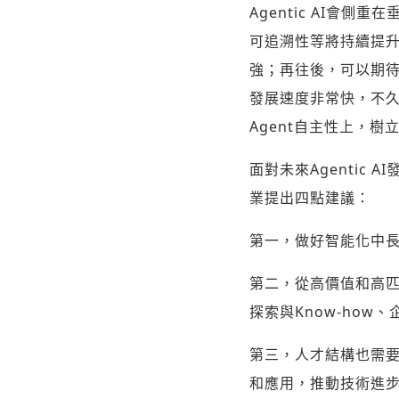
Agentic AI
可追溯性等將持續提
強；再往後，可以期待
發展速度非常快，不久
Agent自主性上，樹
面對未來Agentic
業提出四點建議：
第一，做好智能化中
第二，從高價值和高匹
探索與Know-ho
第三，人才結構也需
和應用，推動技術進