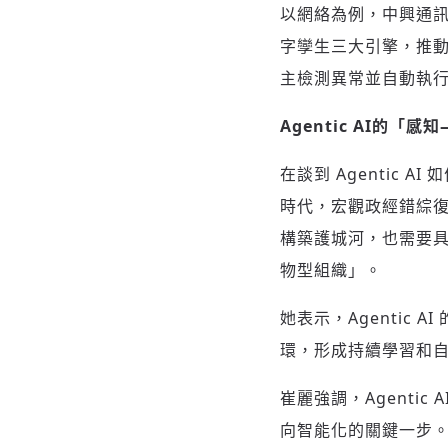
以網絡為例，中興通訊正
字孿生三大引擎，推動
主檢測異常並自動執行
Agentic AI的
在談到 Agentic
時代，宏觀政經錯綜
構築護城河，也需要
物型組織」。
她表示，Agentic
環，形成持續學習和
崔麗強調，Agenti
向智能化的關鍵一步