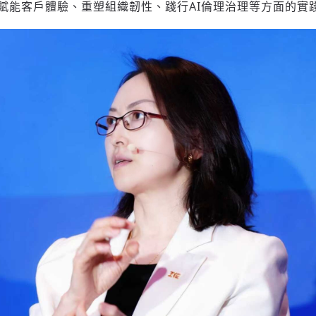
c AI 賦能客戶體驗、重塑組織韌性、踐行AI倫理治理等方面的