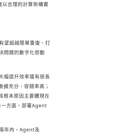
應以合理的計算架構實
I未來有望超越簡單重復、打
決問題的數字化勞動
用和大幅提升效率還有很長
、數據充分、容錯率高；
。其根本原因主要體現在
一方面，部署Agent
年內，Agent及