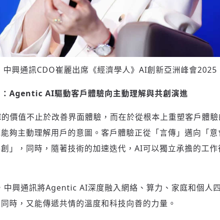
中興通訊CDO崔麗出席《經濟學人》AI創新亞洲峰會2025
Agentic AI驅動客戶體驗向主動理解與共創演進
ic AI的價值不止於改善界面體驗，而在於從根本上重塑客戶體
統能夠主動理解用戶的意圖。客戶體驗正從「言傳」邁向「意
創」，同時，隨著技術的加速迭代，AI可以獨立承擔的工作
理念下，中興通訊將Agentic AI深度融入網絡、算力、家庭和
的同時，又能傳遞共情的溫度和科技向善的力量。