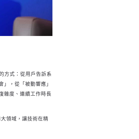
驗的方式：從用戶告訴系
會」，從「被動響應」
復雜度、連續工作時長
個人四大領域，讓技術在精