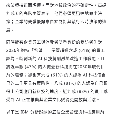
來業績持正面評價。面對地緣政治的不確定性，高達
九成五的高階主管表示，他們必須更迅速地做出決
策；企業的競爭優勢來自於制訂與執行即時決策的速
度。
同時擁有企業員工與消費者雙重身份的受訪者則對
2026年抱持「希望」：儘管超過六成 (61%) 的員工
認為不斷創新的 AI 科技將劇烈地改造工作職能，且
將近半數 (47%) 的人擔憂新科技將在2030年取代目
前的職務；卻也有六成 (61%) 的人認為 AI 科技使自
己的工作更具有策略性，八成 (81%) 的人認為自己跟
得上公司應用新科技的速度，近九成 (88%) 的員工感
受到 AI 正在推動其企業文化變得更開放與活潑。
以下是 IBM 分析歸納的五個企業管理與科技應用前