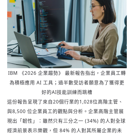
IBM 《2026 企業趨勢》 最新報告指出，企業員工轉
為積極應用 AI 工具；過半數受訪者願意為了獲得更
好的AI技能訓練而跳槽
這份報告呈現了來自20個行業的1,028位高階主管、
與8,500 位企業員工的觀點與分析。企業高階主管展
現出「韌性」：雖然只有三分之一 (34%) 的人對全球
經濟前景表示樂觀，但 84% 的人對其所屬企業的未