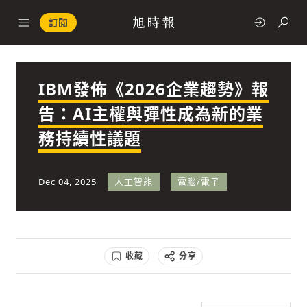
訂閱
IBM發佈《2026企業趨勢》報
政治
告：AI主權與彈性成為新的業
務持續性議題
快速連結
經濟
Dec 04, 2025
人工智能
電腦/電子
收藏
分享
科技