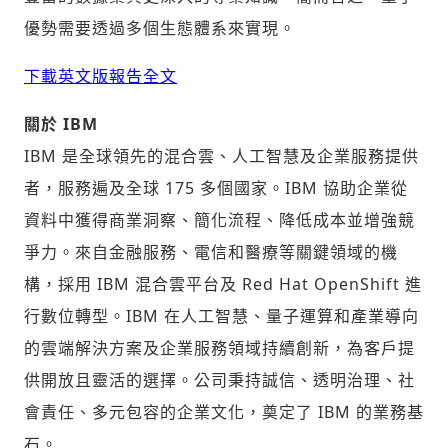
優勢需要透過多個生態體系來實現。
下載英文版報告全文
關於
IBM
IBM 是全球領先的混合雲、人工智慧及企業服務提供
者，服務遍及全球 175 多個國家。IBM 協助企業從
資料中獲得商業洞察、簡化流程、降低成本並增強競
爭力。來自金融服務、電信和醫療等關鍵領域的機
構，採用 IBM 混合雲平台及 Red Hat OpenShift 進
行數位轉型。IBM 在人工智慧、量子運算和產業導向
的雲端解決方案及企業服務領域持續創新，為客戶提
供開放且靈活的選擇。公司秉持誠信、透明治理、社
會責任、多元包容的企業文化，奠定了 IBM 的業務基
石。