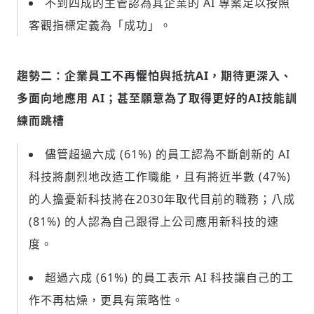
不到四成的主管認為其企業的 AI 專案足以按照
客觀指標定義為「成功」。
趨勢二：企業員工不再懼怕與抵抗AI，期待更深入、
多面向地應用 AI；甚至願意為了取得更好的AI技能訓
練而跳槽
儘管超過六成 (61%) 的員工認為不斷創新的 AI
科技將劇烈地改造工作職能，且有將近半數 (47%)
的人擔憂新科技將在2030年取代目前的職務；八成
(81%) 的人認為自己跟得上公司應用新科技的速
度。
超過六成 (61%) 的員工表示 AI 科技讓自己的工
作不再枯燥，更具有策略性。