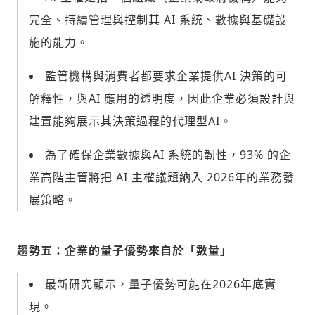
完全、持續管理與控制其 AI 系統、數據與基礎設
施的能力。
監管機構與消費者都要求企業提供AI 決策的可
解釋性，與AI 應用的透明度，因此企業必須設計與
建置能夠展示其決策過程的代理型AI。
為了確保企業數據與AI 系統的韌性，93% 的企
業高階主管將把 AI 主權議題納入 2026年的業務發
展策略。
趨勢五：企業的量子優勢來自於「數量」
最新研究顯示，量子優勢可能在2026年底實
現。