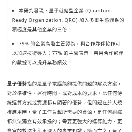
本研究發現，量子就緒型企業 (Quantum-
Ready Organization, QRO) 加入多重生態體系的
積極度是其他企業的三倍。
79% 的企業高階主管認為，與合作夥伴協作可
以加速技術導入；77% 的主管表示，善用合作夥伴
的數據可以提升業務績效。
量子優勢
指的是量子電腦能夠提供問題的解決方案，
對於準確性、運行時間、或對成本的要求，比任何傳
統運算方式或資源都有顯著的優勢。但問題在於大規
模應用時，量子工作負載所需要的資源，是任何組織
都無法獨立有效承擔的；需要更強大的運算能力、更
豐富的數據集與更深入的專業知識。簡而言之，量子