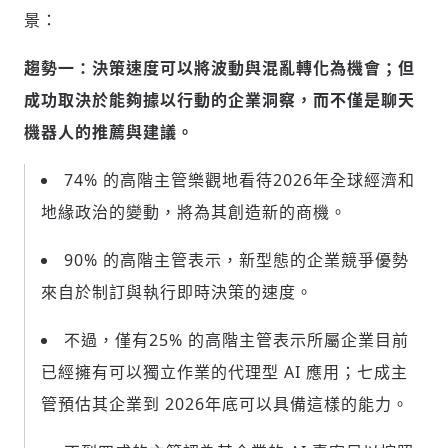
景：
趨勢一：決策速度可以將波動與混亂轉化為機會；但
成功取決於能夠據以行動的企業洞察，而不僅是聊天
機器人的推薦與建議。
74% 的高階主管樂觀地看待2026年全球經濟和
地緣政治的變動，將為其創造新的商機。
90% 的高階主管表示，新型態的企業競爭優勢
來自於制訂與執行即時決策的速度。
不過，僅有25% 的高階主管表示所屬企業目前
已經擁有可以獨立作業的代理型 AI 應用；七成主
管預估其企業到 2026年底可以具備這樣的能力。