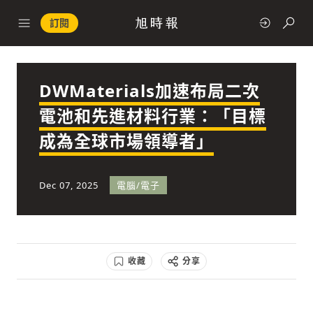
訂閱
DWMaterials加速布局二次
政治
電池和先進材料行業：「目標
成為全球市場領導者」
快速連結
經濟
Dec 07, 2025
電腦/電子
收藏
分享
科技