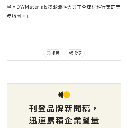
歡迎您加入《旭時報》
量。DWMaterials將繼續擴大其在全球材料行業的業
掌握國際政經脈動
務版圖。」
參與下一波全球科技革命
驗證
收藏
分享