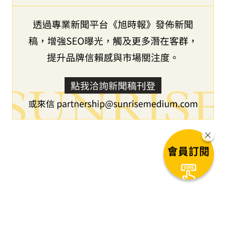
會員訂閱
下一篇文章
4YFN26 獎項：認識20強新創企