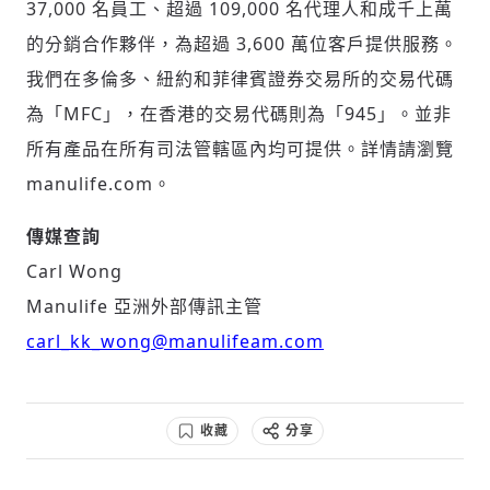
37,000 名員工、超過 109,000 名代理人和成千上萬
的分銷合作夥伴，為超過 3,600 萬位客戶提供服務。
我們在多倫多、紐約和菲律賓證券交易所的交易代碼
為「MFC」，在香港的交易代碼則為「945」。並非
所有產品在所有司法管轄區內均可提供。詳情請瀏覽
manulife.com。
傳媒查詢
Carl Wong
Manulife 亞洲外部傳訊主管
carl_kk_wong@manulifeam.com
收藏
分享