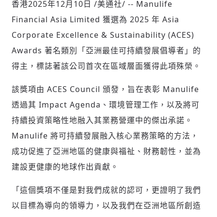
香港
2025年12月10日
/美通社/ -- Manulife
Financial Asia Limited 獲選為 2025 年 Asia
Corporate Excellence & Sustainability (ACES)
社會
Awards 著名類別「亞洲最佳可持續發展倡導者」的
得主，標誌著該公司首次在區域層面獲得此項殊榮。
該獎項由 ACES Council 頒發，旨在表彰 Manulife
人文
透過其 Impact Agenda、環境管理工作，以及將可
持續投資策略性地融入其業務營運中的傑出承諾。
Manulife 將可持續發展融入核心業務策略的方法，
成功促進了亞洲地區的健康與福祉、財務韌性，並為
建設更健康的地球作出貢獻。
「這個獎項不僅是對我們成就的認可，更證明了我們
以目標為導向的領導力，以及我們在亞洲地區所創造