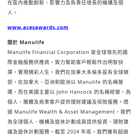
在區內推動創新、影響力及負責任增長的機構及個
人。
www.acesawards.com
關於 Manulife
Manulife Financial Corporation 是全球領先的國
際金融服務供應商，致力幫助客戶輕鬆作出明智抉
擇，實現精彩人生。我們在加拿大多倫多設有全球總
部，在加拿大、亞洲和歐洲以 Manulife 的名稱營
運，而在美國主要以
John Hancock
的名稱經營，為
個人、團體及商業客戶提供理財建議及保險服務。透
過 Manulife Wealth & Asset Management，我們
為全球個人、機構及退休計劃成員提供投資、理財建
議及退休計劃服務。截至 2024 年底，我們擁有超過