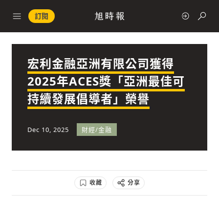
訂閱
宏利金融亞洲有限公司獲得
政治
2025年ACES獎「亞洲最佳可
持續發展倡導者」榮譽
快速連結
經濟
Dec 10, 2025
財經/金融
收藏
分享
科技