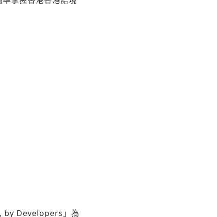
，能更精準掌握香港香港語境
 by Developers」為