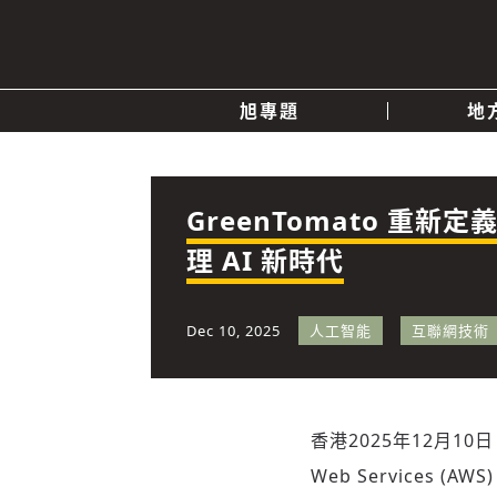
旭專題
地
產業消息
關於我們
追蹤
政治
GreenTomato 重新定義 
理 AI 新時代
快速連結
Dec 10, 2025
人工智能
互聯網技術
香港
2025年12月10日
Web Services (