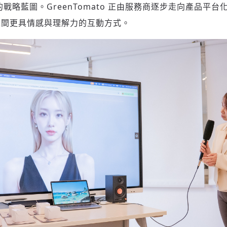
c AI 的戰略藍圖。GreenTomato 正由服務商逐步走向產品平
之間更具情感與理解力的互動方式。