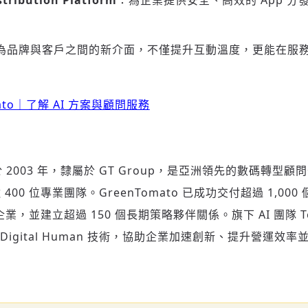
stribution Platform
：為企業提供安全、高效的 App 分
an 將成為品牌與客戶之間的新介面，不僅提升互動溫度，更能在
ato｜了解 AI 方案與顧問服務
成立於 2003 年，隸屬於 GT Group，是亞洲領先的數碼轉型顧
00 位專業團隊。GreenTomato 已成功交付超過 1,00
企業，並建立超過 150 個長期策略夥伴關係。旗下 AI 團隊 Te
 Digital Human 技術，協助企業加速創新、提升營運