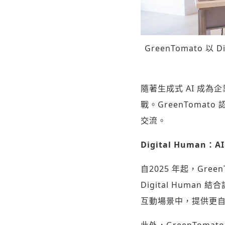
GreenTomato 以
隨著生成式 AI 成
戰。GreenToma
交流。
Digital Human
：
A
自2025 年起，Green
Digital Hum
互動場景中，提供更