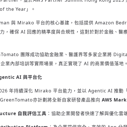
ces Partner，並於AWS Partner Summit Hong Kong 2025
 of the Year」。
 Human 與 Mirako 平台的核心基建，包括提供 Amazon Bed
強大算力，確保 AI 回應的精準度與合規性，這對於對於金融、
Tomato 團隊成功協助金融業、醫護界等多家企業將 Digita
企業內部培訓等實際場景，真正實現了 AI 的商業價值落地
entic AI
與平台化
2026 年持續深化 Mirako 平台能力，並以 Agentic AI 推動「
，GreenTomato亦計劃將全新自家研發產品推向
AWS Mark
ructure
自我評估工具
：協助企業開發者快速了解與優化雲