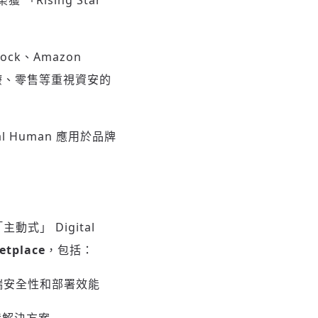
 榮獲 「Rising Star
rock、Amazon
醫療、零售等重視資安的
l Human 應用於品牌
。
主動式」 Digital
etplace
，包括：
端安全性和部署效能