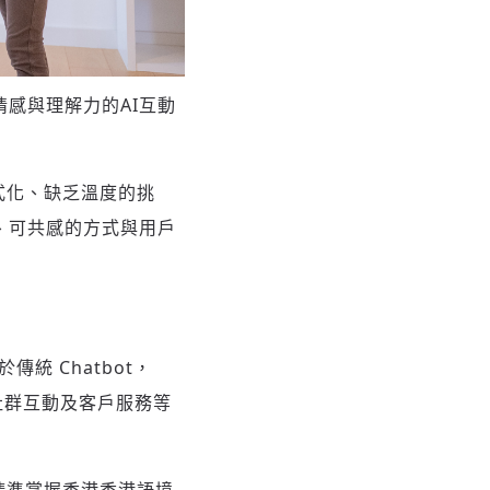
間更具情感與理解力的AI互動
式化、缺乏溫度的挑
實、可共感的方式與用戶
於傳統 Chatbot，
、社群互動及客戶服務等