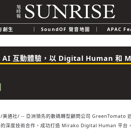
方創生
SoundOF 聲音地圖
APAC Fe
我們
聯絡我們
隱私權政策
使用者條款
經濟
科技
AI 互動體驗，以 Digital Human 和 M
/美通社/ -- 亞洲領先的數碼轉型顧問公司 GreenTomato 
AWS) 的深度技術合作，成功打造 Mirako Digital Human