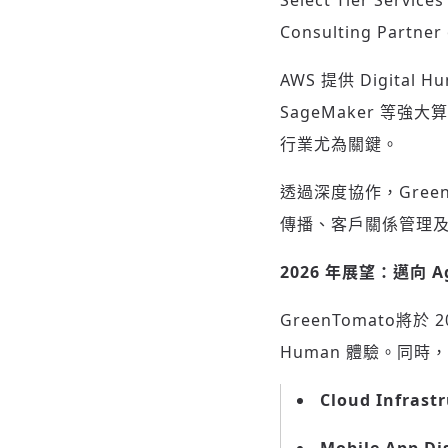
Select Tier Servi
Consulting Partner
AWS 提供 Digital
SageMaker 等
行業尤為關鍵。
透過深度協作，Green
傳播、客戶關係管理及
2026
年展望：邁向
Ag
GreenTomato將於 
Human 體驗。同時
Cloud Infrast