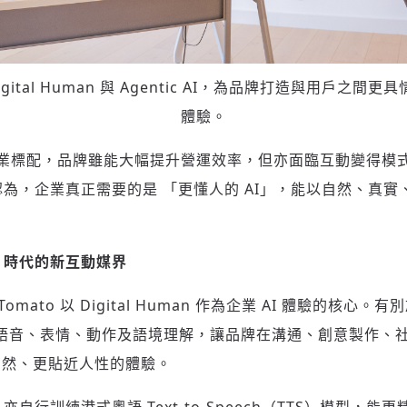
 Digital Human 與 Agentic AI，為品牌打造與用戶之
體驗。
為企業標配，品牌雖能大幅提升營運效率，但亦面臨互動變得模
to 認為，企業真正需要的是 「更懂人的 AI」，能以自然、真
I
時代的新互動媒界
Tomato 以 Digital Human 作為企業 AI 體驗的核心。有別
an 結合語音、表情、動作及語境理解，讓品牌在溝通、創意製作
自然、更貼近人性的體驗。