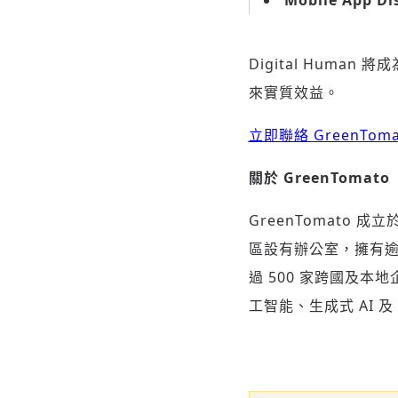
Mobile App Di
Digital Hum
來實質效益。
立即聯絡 GreenTom
關於
GreenTomato
GreenTomato 
區設有辦公室，擁有逾 4
過 500 家跨國及本地
工智能、生成式 AI 及