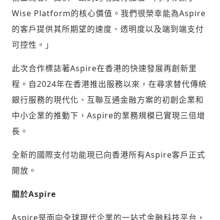
Wise Platform的核心價值。我們很榮幸能為Aspire
歡迎您加入《旭時報》
掌握國際政經脈動
的客戶提供其所期望的速度、透明度以及端到端支付
參與下一波全球科技革命
可控性。」
驗證
此次合作標誌著Aspire在香港的快速發展再創新里
程。自2024年在香港推出服務以來，在尋求替代傳統
銀行服務的現代化、互聯互通金融方案的初創企業和
中小企業的推動下，Aspire的業務規模已實現三倍增
長。
全新的國際支付功能現已向香港所有Aspire客戶正式
開放。
關於Aspire
Aspire是面向全球現代企業的一站式金融科技平台，