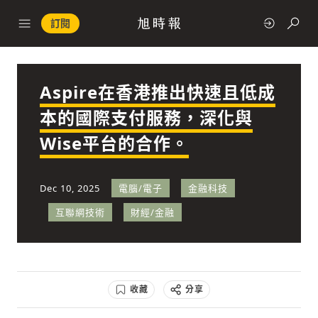
訂閱
Aspire在香港推出快速且低成
政治
本的國際支付服務，深化與
Wise平台的合作。
快速連結
經濟
Dec 10, 2025
電腦/電子
金融科技
互聯網技術
財經/金融
科技
收藏
分享