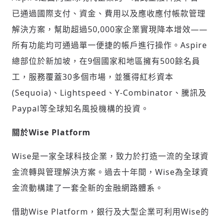
已通過國際支付、資金、費用以及應收應付帳款管理
解決方案，幫助超過50,000家企業實現降本增效——
所有功能均可通過單一便捷的帳戶進行操作。Aspire
總部位於新加坡，在9個國家和地區擁有500餘名員
工，服務覆蓋30多個市場，並獲得紅杉資本
(Sequoia)、Lightspeed、Y-Combinator、騰訊及
Paypal等全球知名風投機構的投資。
關於Wise Platform
Wise是一家全球科技企業，致力於打造一流的全球資
金流轉與管理解決方案。過去十年間，Wise為全球資
金流動構建了一套全新的金融網路體系。
借助Wise Platform，銀行及大型企業可利用Wise的