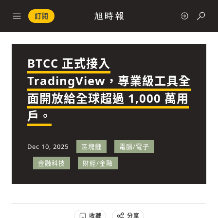
訂閱
BTCC 正式接入
政治
TradingView，專業級工具全
面開放給全球超過 1,000 萬用
快速連結
戶。
經濟
Dec 10, 2025
區塊鏈
電腦/電子
金融科技
財經/金融
科技
收藏
分享