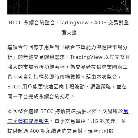
BTCC 永續合約整合 TradingView，400+ 交易對全
面支援
這項合作回應了用戶對「結合下單能力與進階市場分
析」的無縫交易體驗需求。TradingView 以其完整且
強大的市場分析功能著稱，為交易者提供專業圖表工
具、可自訂指標與即時市場數據。藉由本次整合，
BTCC 用戶能更快速因應市場波動、調整策略，並在
同一平台完成永續合約交易。
本次整合適逢 BTCC 持續高速擴張之際。交易所於
第
三季發布成長報告
，單季交易量達 1.15 兆美元，並
提供超過 400 組永續合約交易對，現皆已可於