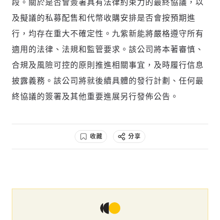
段。關於是否會簽署具有法律約束力的最終協議，以
及擬議的私募配售和代幣收購安排是否會按預期進
行，均存在重大不確定性。九紫新能將嚴格遵守所有
適用的法律、法規和監管要求。該公司將本著審慎、
合規及風險可控的原則推進相關事宜，及時履行信息
披露義務。該公司將就後續具體的發行計劃、任何最
終協議的簽署及其他重要進展另行發佈公告。
收藏
分享