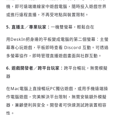
機，即可遠端連線家中遊戲電腦，隨時投入遊戲世界
或進行遠程直播，不再受地點與裝置限制。
5. 直播主／專業玩家：
一機雙螢幕，輕鬆自在
用DeskIn把身邊的平板變成電腦的第二個螢幕：主螢
幕專心玩遊戲，平板即時查看 Discord 互動。可透過
多螢幕協作，即時管理直播遊戲畫面與社群互動。
6. 遊戲開發者／跨平台玩家：
跨平台暢玩，無需模擬
器
在Mac電腦上直接暢玩PC獨佔遊戲，或用手機遠端操
作電腦遊戲，完美解決平台限制，無需安裝額外模擬
器，兼顧便利與安全。開發者可快速測試跨装置相容
性。