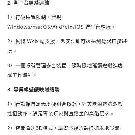
2. 全平台無縫連結
1）打破裝置限制，實現
Windows/macOS/Android/iOS 跨平台暢玩。
2）獨特 Web 端支援，免安裝即可透過瀏覽器直接遊
玩。
3）一個帳號管理多台裝置，隨時隨地延續遊戲進度
或工作流程。
3. 專業級遊戲映射體驗
1）行動端自定義虛擬組合按鍵，完美映射電腦遊戲
連招動作，滿足專業玩家與直播主的高階需求。
2）智能識別3D模式，讓遊戲視角轉換如本地般流