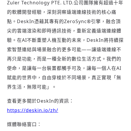
Zuler Technology PTE. LTD.公司團隊擁有超過十年
的軟體開發經驗，深刻洞察遠端連線技術的核心痛
點。DeskIn憑藉其專有的ZeroSync®引擎，融合頂
尖的雲端渲染和即時通訊技術，重新定義遠端連線體
驗。在AI不斷重塑人機互動的未來，DeskIn將持續探
索智慧連結與場景融合的更多可能——讓遠端連線不
再只是功能，而是一種全新的數位生活方式。我們的
使命，是讓每一台裝置都觸手可及，讓每一個人在AI
賦能的世界中，自由穿梭於不同場景，真正實現「無
界生活，無限可能」。
查看更多關於DeskIn的資訊：
https://deskin.io/zh/
媒體聯絡窗口：