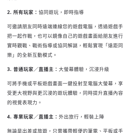
2. 所有玩家：
協同遊玩，即時指導
可邀請朋友同時遠端連線您的遊戲電腦，透過遊戲手
把一起作戰，也可以鏡像自己的遊戲畫面給朋友進行
實時觀戰、戰術指導或協同解謎，輕鬆實現「遠距同
樂」的全新互動模式。
3. 普通玩家／直播主：
大螢幕體驗，沉浸升級
可將手機或平板遊戲畫面一鍵投射至電腦大螢幕，享
受更大視野與更沉浸的遊玩體驗，同時提升直播內容
的視覺表現力。
4. 專業玩家／直播主：
外出旅行，輕裝上陣
無論是出差或旅遊，只需攜帶輕便的筆電、平板或手