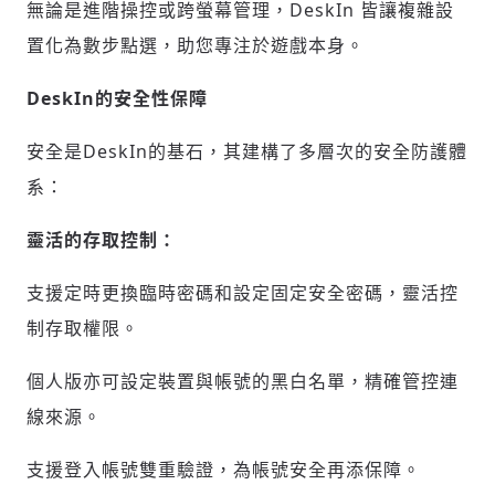
無論是進階操控或跨螢幕管理，DeskIn 皆讓複雜設
置化為數步點選，助您專注於遊戲本身。
DeskIn的安全性保障
安全是DeskIn的基石，其建構了多層次的安全防護體
系：
靈活的存取控制：
支援定時更換臨時密碼和設定固定安全密碼，靈活控
制存取權限。
個人版亦可設定裝置與帳號的黑白名單，精確管控連
線來源。
支援登入帳號雙重驗證，為帳號安全再添保障。