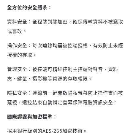
全方位的安全體系：
資料安全：全程端到端加密，確保傳輸資料不被竊取
或篡改。
操作安全：每次連線均需被控端授權，有效防止未經
授權的存取。
管理安全：被控端可精細控制主控端對聲音、資料
夾、鍵鼠、攝影機等資源的存取權限。
隱私安全：連線前一鍵開啟隱私螢幕防止操作畫面被
窺視，遠控結束自動鎖定螢幕保障電腦資訊安全。
國際認證與加密標準：
採用銀行級別的AES-256加密技術。