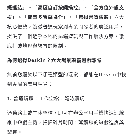
縫連結」、「高度自訂按鍵操控」、「全方位外設支
援」、「智慧多螢幕協作」、「無損畫質傳輸」
六大
核心優勢，為從普通玩家到專業開發者的廣泛用戶，
提供了一個近乎本地的遠端遊玩與工作解決方案，徹
底打破地理與裝置的限制。
為何選擇DeskIn？六大場景顛覆遊戲想像
無論您屬於以下哪種類型的玩家，都能在DeskIn中找
到專屬的應用場景：
1. 普通玩家
：工作空檔，隨時續玩
通勤路上或午休空檔，即可在辦公室用手機快速連線
家中遊戲主機，把握碎片時間，延續您的遊戲進度與
樂趣。