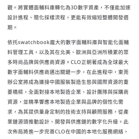
觀。將實體面輔料庫轉化為3D數字資產，不僅能加速
設計進程、簡化採樣流程，更能有效縮短整體開發週
期。
依托swatchbook龐大的數字面輔料庫與智能化面輔
料管理工具，以及其在北美、歐洲與亞洲所積累的眾
多時尚品牌與供應商資源
，
CLO正朝著成為全球最大
數字面輔料供應商邁出關鍵一步，在此進程中，東莞
辦公室將成為連接中國服裝製造生態與國際資源的重
要橋樑，全面對接本地製造企業、設計團隊與採購商
資源，並精準響應本地製造企業與品牌的個性化需
求，為其提供量身定制的技術支持與顧問服務，從產
業鏈源頭推動設計、開發與供應鏈的數字化升級。此
次佈局將進一步完善CLO在中國的本地化服務網絡，