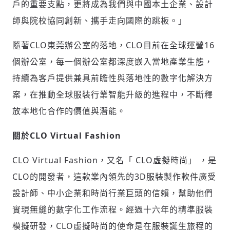
戶的重要支點，更將成為我們與中國本土企業、設計
師與院校協同創新、攜手走向國際的跳板。」
隨著CLO東莞辦公室的落地，CLO目前在全球運營16
個辦公室，每一個辦公室都深度嵌入當地產業生態，
持續為客戶提供兼具前瞻性與落地性的數字化解決方
案，在推動全球服裝行業智能升級的進程中，不斷釋
放本地化合作的價值與潛能。
關
於
CLO Virtual Fashion
CLO Virtual Fashion，又名「 CLO虛擬時尚」 ，是
CLO的開發者，這款業內領先的3D服裝製作軟件廣受
設計師、中小企業和時尚行業巨頭的信賴，幫助他們
實現無縫的數字化工作流程。經過十六年的精準服裝
模擬研發，CLO虛擬時尚的使命是在服裝誕生旅程的