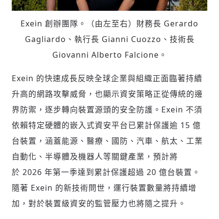
Exein 創辦團隊。（由左至右）財務長 Gerardo
Gagliardo、執行長 Gianni Cuozzo、技術長
Giovanni Alberto Falcione。
Exein 的快速成長反映全球企業與組織正面臨著持續
升高的網路攻擊威脅，也顯示資安策略正從傳統的邊
界防禦，逐步轉向裝置源頭的安全防護。Exein 不須
依賴特定硬體的嵌入式資安平台已累計保護逾 15 億
台裝置，涵蓋能源、醫療、國防、汽車、航太、工業
自動化、半導體及機器人等關鍵產業，預計將
於 2026 年第一季達到累計保護超過 20 億台裝置。
隨著 Exein 的新技術問世，運行裝置數量將持續增
加，對於裝置級資安的監管壓力也將隨之提升。