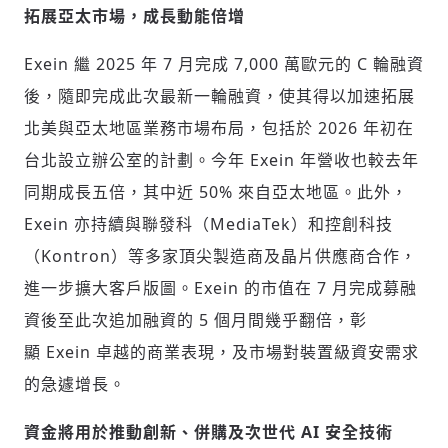
拓展亞太市場，成長動能倍增
Exein 繼 2025 年 7 月完成 7,000 萬歐元的 C 輪融資
後，隨即完成此次最新一輪融資，使其得以加速拓展
北美與亞太地區業務市場布局，包括於 2026 年初在
台北設立辦公室的計劃。今年 Exein 年營收也較去年
同期成長五倍，其中近 50% 來自亞太地區。此外，
Exein 亦持續與聯發科（MediaTek）和控創科技
（Kontron）等多家頂尖製造商及晶片供應商合作，
進一步擴大客戶版圖。Exein 的市值在 7 月完成募融
資後至此次追加融資的 5 個月間幾乎翻倍，彰
顯 Exein 卓越的商業表現，及市場對裝置級資安需求
的急遽增長。
資金將用於推動創新、併購及次世代
AI
安全技術