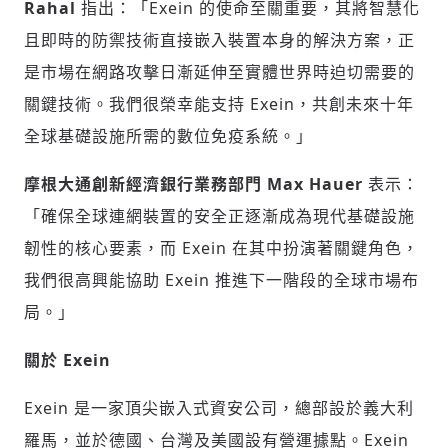
Rahal
指出：「Exein 的使命至關重要，其將智慧化
且即時的防禦技術直接嵌入裝置本身的解決方案，正
是市場在網路攻擊日漸延伸至實體世界時迫切需要的
關鍵技術。我們很榮幸能支持 Exein，共創未來十年
全球基礎設施所需的數位免疫系統。」
摩根大通創新經濟銀行業務部門
Max Hauer
表示：
「確保全球連網裝置的安全正逐漸成為現代基礎設施
韌性的核心要素，而 Exein 在其中扮演著關鍵角色，
我們很高興能協助 Exein 推進下一階段的全球市場布
局。」
關於
Exein
Exein 是一家頂尖嵌入式資安公司，總部設於義大利
羅馬，並於德國、台灣及美國設有營運據點。Exein