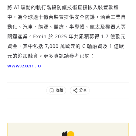
將 AI 驅動的執行階段防護技術直接嵌入裝置軟體
中，為全球逾十億台裝置提供安全防護，涵蓋工業自
動化、汽車、能源、醫療、半導體、航太及機器人等
關鍵產業。Exein 於 2025 年共累積募得 1.7 億歐元
資金，其中包括 7,000 萬歐元的 C 輪融資及 1 億歐
元的追加融資。更多資訊請參考官網：
www.exein.io
收藏
分享