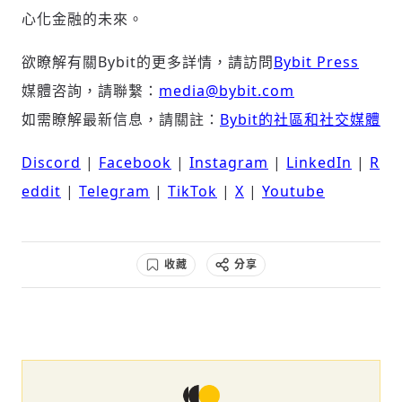
心化金融的未來。
欲瞭解有關Bybit的更多詳情，請訪問
Bybit Press
媒體咨詢，請聯繫：
media@bybit.com
如需瞭解最新信息，請關註：
Bybit的社區和社交媒體
Discord
|
Facebook
|
Instagram
|
LinkedIn
|
R
eddit
|
Telegram
|
TikTok
|
X
|
Youtube
收藏
分享