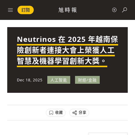
訂閱
Neutrinos 在 2025 年越南保
政治
險創新者連接大會上榮獲人工
智慧及機器學習創新大獎。
快速連結
經濟
Dec 18, 2025
人工智能
財經/金融
收藏
分享
科技