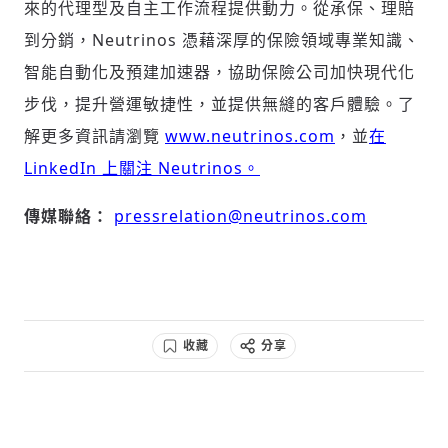
來的代理型及自主工作流程提供動力。從承保、理賠
到分銷，Neutrinos 憑藉深厚的保險領域專業知識、
智能自動化及預建加速器，協助保險公司加快現代化
步伐，提升營運敏捷性，並提供無縫的客戶體驗。了
解更多資訊請瀏覽
www.neutrinos.com
，並
在
LinkedIn 上關注 Neutrinos。
傳媒聯絡：
pressrelation@neutrinos.com
收藏
分享