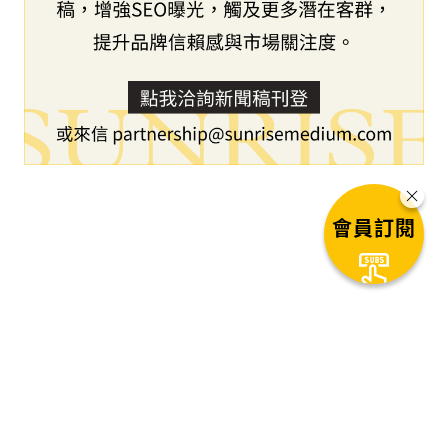
會員訂閱
下一篇文章
GEDU全球教育在倫敦舉行的第二
十二屆CIFAL年會期間，與聯合國
訓練研究所(UNITAR)簽署合作協