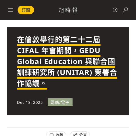
訂閱
在倫敦舉行的第二十二屆
政治
CIFAL 年會期間，GEDU
Global Education 與聯合國
快速連結
訓練研究所 (UNITAR) 簽署合
經濟
作協議。
Dec 18, 2025
電腦/電子
科技
收藏
分享