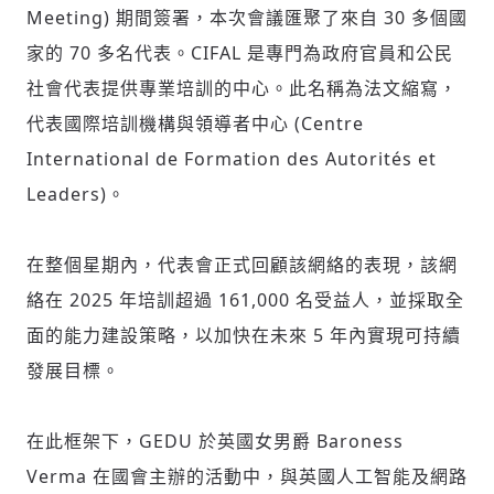
Meeting) 期間簽署，本次會議匯聚了來自 30 多個國
家的 70 多名代表。CIFAL 是專門為政府官員和公民
社會代表提供專業培訓的中心。此名稱為法文縮寫，
代表國際培訓機構與領導者中心 (Centre
International de Formation des Autorités et
Leaders)。
在整個星期內，代表會正式回顧該網絡的表現，該網
絡在 2025 年培訓超過 161,000 名受益人，並採取全
面的能力建設策略，以加快在未來 5 年內實現可持續
發展目標。
在此框架下，GEDU 於英國女男爵 Baroness
Verma 在國會主辦的活動中，與英國人工智能及網路