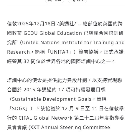
倫敦
2025年12月18日
/美通社/ -- 總部位於英國的跨
社會
國教育 GEDU Global Education 已與聯合國培訓研
究所（United Nations Institute for Training and
Research，簡稱「UNITAR」）簽署協議，正式承諾
經營其 32 間位於世界各地的國際培訓中心之一。
人文
培訓中心的使命是提供能力建設計劃，以支持實現聯
合國於 2015 年通過的 17 項可持續發展目標
（Sustainable Development Goals，簡稱
「SDGs」）。該協議於 12 月 9 日至 11 日在倫敦舉
行的 CIFAL Global Network 第二十二屆年度指導委
員會會議 (XXII Annual Steering Committee