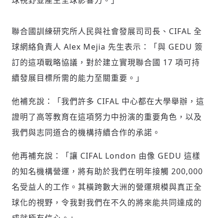
球視野並產生全球影響力。」
聯合國訓練研究所人民與社會發展司司長、CIFAL 全
球網絡負責人
Alex Mejia
先生表示：「與 GEDU 簽
訂的這項戰略協議，對於建立實現聯合國 17 項可持
續發展目標所需的能力至關重要。」
他補充說：「我們許多 CIFAL 中心都在大學舉辦，這
證明了高等教育在這項努力中扮演的重要角色，以及
我們與志同道合的機構持續合作的承諾。
他再補充說：「讓 CIFAL London 由像 GEDU 這樣
的知名機構營運，將有助於我們在明年接觸 200,000
名受益人的工作。其橫跨數大洲的營運規模與真正全
球化的視野，令我對我們在不久的將來能共同達成的