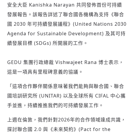
安全大臣
Kanishka Narayan
共同發佈首份可持續
發展報告。該報告詳述了聯合國各機構為支持《聯合
國 2030 年可持續發展議程》(United Nations 2030
Agenda for Sustainable Development) 及其可持
續發展目標 (SDGs) 所開展的工作。
GEDU 集團行政總裁
Vishwajeet Rana
博士表示，
這是一項具有里程碑意義的協議。
「這項合作夥伴關係意味著我們能夠與聯合國、聯合
國培訓研究所 (UNITAR) 以及全球所有 CIFAL 中心攜
手並進，持續推進我們的可持續發展工作。
上週在倫敦，我們針對2026年的合作領域達成共識，
探討聯合國 2.0 與《未來契約》(Pact for the