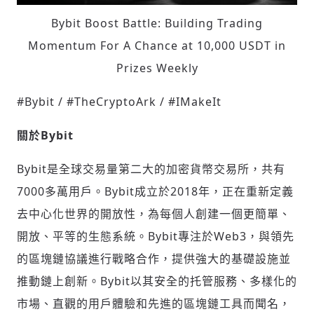
Bybit Boost Battle: Building Trading
Momentum For A Chance at 10,000 USDT in
Prizes Weekly
#Bybit / #TheCryptoArk / #IMakeIt
關於Bybit
Bybit是全球交易量第二大的加密貨幣交易所，共有
7000多萬用戶。Bybit成立於2018年，正在重新定義
去中心化世界的開放性，為每個人創建一個更簡單、
開放、平等的生態系統。Bybit專注於Web3，與領先
的區塊鏈協議進行戰略合作，提供強大的基礎設施並
推動鏈上創新。Bybit以其安全的托管服務、多樣化的
市場、直觀的用戶體驗和先進的區塊鏈工具而聞名，