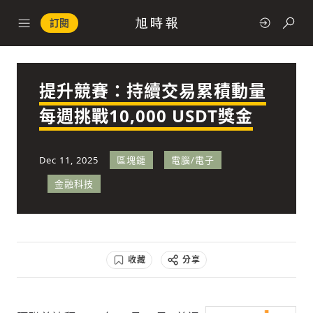
訂閱
提升競賽：持續交易累積動量
政治
每週挑戰10,000 USDT獎金
快速連結
Dec 11, 2025
區塊鏈
電腦/電子
經濟
金融科技
收藏
分享
科技