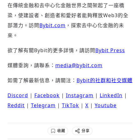
在傳統金融和去中心化金融世界之間架起了一座橋
梁，使建設者、創造者和愛好者能夠釋放Web3的全
部潛力。訪問
Bybit.com
，探索去中心化金融的未
來。
欲了解有關Bybit的更多詳情，請訪問
Bybit Press
媒體垂詢，請聯系：
media@bybit.com
如需了解最新信息，請關注：
Bybit的社群和社交媒體
Discord
|
Facebook
|
Instagram
|
LinkedIn
|
Reddit
|
Telegram
|
TikTok
|
X
|
Youtube
收藏
分享