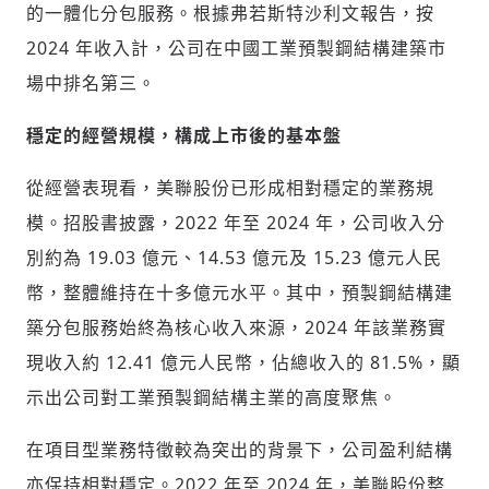
的一體化分包服務。根據弗若斯特沙利文報告，按
2024 年收入計，公司在中國工業預製鋼結構建築市
場中排名第三。
穩定的經營規模，構成上市後的基本盤
從經營表現看，美聯股份已形成相對穩定的業務規
模。招股書披露，2022 年至 2024 年，公司收入分
別約為 19.03 億元、14.53 億元及 15.23 億元人民
幣，整體維持在十多億元水平。其中，預製鋼結構建
築分包服務始終為核心收入來源，2024 年該業務實
現收入約 12.41 億元人民幣，佔總收入的 81.5%，顯
示出公司對工業預製鋼結構主業的高度聚焦。
在項目型業務特徵較為突出的背景下，公司盈利結構
亦保持相對穩定。2022 年至 2024 年，美聯股份整