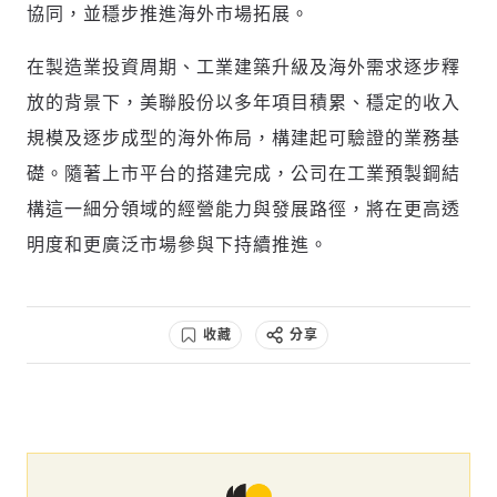
協同，並穩步推進海外市場拓展。
在製造業投資周期、工業建築升級及海外需求逐步釋
放的背景下，美聯股份以多年項目積累、穩定的收入
規模及逐步成型的海外佈局，構建起可驗證的業務基
礎。隨著上市平台的搭建完成，公司在工業預製鋼結
構這一細分領域的經營能力與發展路徑，將在更高透
明度和更廣泛市場參與下持續推進。
收藏
分享