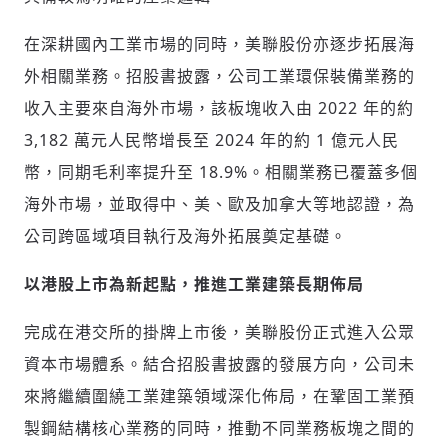
在深耕國內工業市場的同時，美聯股份亦逐步拓展海
外相關業務。招股書披露，公司工業環保裝備業務的
收入主要來自海外市場，該板塊收入由 2022 年的約
3,182 萬元人民幣增長至 2024 年的約 1 億元人民
幣，同期毛利率提升至 18.9%。相關業務已覆蓋多個
海外市場，並取得中、美、歐及加拿大等地認證，為
公司跨區域項目執行及海外拓展奠定基礎。
以港股上市為新起點，推進工業建築長期佈局
完成在港交所的掛牌上市後，美聯股份正式進入公眾
資本市場體系。結合招股書披露的發展方向，公司未
來將繼續圍繞工業建築領域深化佈局，在鞏固工業預
製鋼結構核心業務的同時，推動不同業務板塊之間的