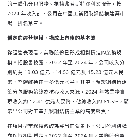
的一體化分包服務。根據弗若斯特沙利文報告，按
2024 年收入計，公司在中國工業預製鋼結構建築市
場中排名第三。
穩定的經營規模，構成上市後的基本盤
從經營表現看，美聯股份已形成相對穩定的業務規
模。招股書披露，2022 年至 2024 年，公司收入分
別約為 19.03 億元、14.53 億元及 15.23 億元人民
幣，整體維持在十多億元水平。其中，預製鋼結構建
築分包服務始終為核心收入來源，2024 年該業務實
現收入約 12.41 億元人民幣，佔總收入的 81.5%，顯
示出公司對工業預製鋼結構主業的高度聚焦。
在項目型業務特徵較為突出的背景下，公司盈利結構
亦保持相對穩定。2022 年至 2024 年，美聯股份整