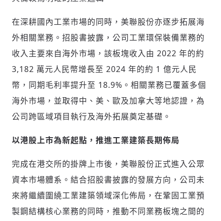
在深耕國內工業市場的同時，美聯股份亦逐步拓展海
外相關業務。招股書披露，公司工業環保裝備業務的
收入主要來自海外市場，該板塊收入由 2022 年的約
3,182 萬元人民幣增長至 2024 年的約 1 億元人民
幣，同期毛利率提升至 18.9%。相關業務已覆蓋多個
海外市場，並取得中、美、歐及加拿大等地認證，為
公司跨區域項目執行及海外拓展奠定基礎。
以港股上市為新起點，推進工業建築長期佈局
完成在港交所的掛牌上市後，美聯股份正式進入公眾
資本市場體系。結合招股書披露的發展方向，公司未
來將繼續圍繞工業建築領域深化佈局，在鞏固工業預
製鋼結構核心業務的同時，推動不同業務板塊之間的