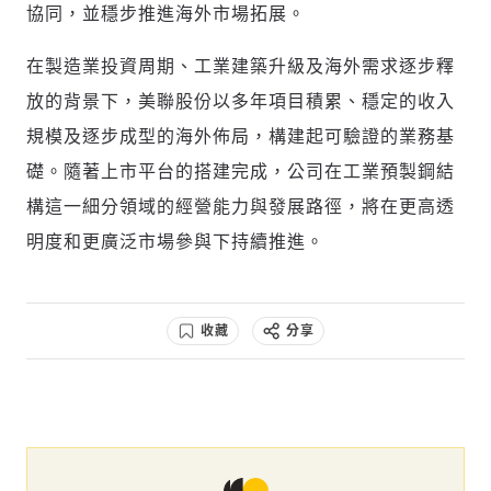
協同，並穩步推進海外市場拓展。
在製造業投資周期、工業建築升級及海外需求逐步釋
放的背景下，美聯股份以多年項目積累、穩定的收入
規模及逐步成型的海外佈局，構建起可驗證的業務基
礎。隨著上市平台的搭建完成，公司在工業預製鋼結
構這一細分領域的經營能力與發展路徑，將在更高透
明度和更廣泛市場參與下持續推進。
收藏
分享