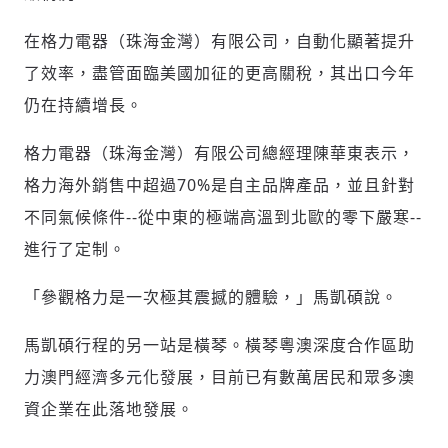
在格力電器（珠海金灣）有限公司，自動化顯著提升
了效率，盡管面臨美國加征的更高關稅，其出口今年
仍在持續增長。
格力電器（珠海金灣）有限公司總經理陳華東表示，
格力海外銷售中超過70%是自主品牌產品，並且針對
不同氣候條件--從中東的極端高溫到北歐的零下嚴寒--
進行了定制。
「參觀格力是一次極其震撼的體驗，」馬凱碩說。
馬凱碩行程的另一站是橫琴。橫琴粵澳深度合作區助
力澳門經濟多元化發展，目前已有數萬居民和眾多澳
資企業在此落地發展。