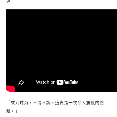
道：
社會
人文
「來到珠海，不得不說，這真是一次令人震撼的體
驗。」