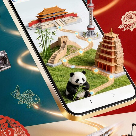
登入或註冊
輸入 Email 驗證碼
請輸入發送到
的驗證碼
(十分鐘內有效)