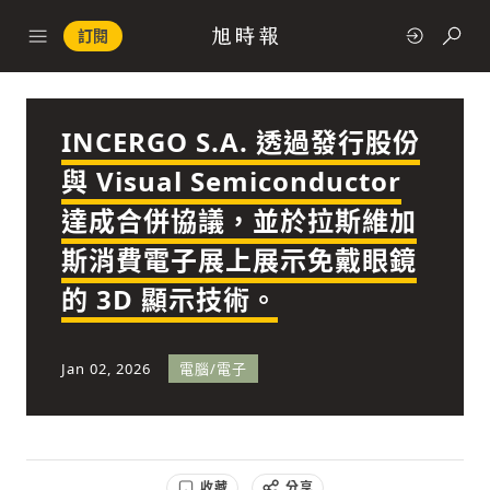
訂閱
INCERGO S.A. 透過發行股份
政治
與 Visual Semiconductor
達成合併協議，並於拉斯維加
快速連結
斯消費電子展上展示免戴眼鏡
經濟
的 3D 顯示技術。
Jan 02, 2026
電腦/電子
科技
收藏
分享