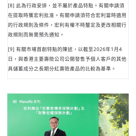
[8] 此為行政安排，並不屬於產品特點。有關申請須
在提取時獲宏利批准。有關申請須符合宏利當時適用
的行政規則及條件，宏利有權不時釐定及更改相關行
政規則而無需預先通知。
[9] 有關市場首創特點的陳述，以截至2026年1月4
日，與香港主要壽險公司公開發售予個人客戶的其他
具儲蓄成分之長期分紅壽險產品的比較為基準。