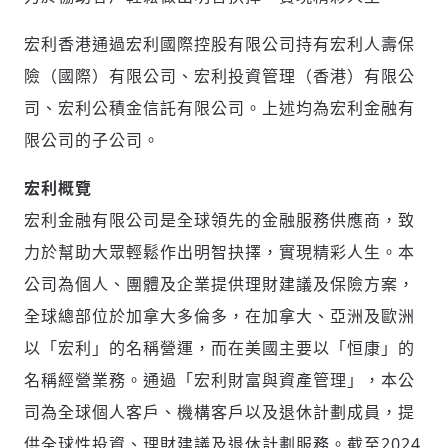
宏利香港通過宏利國際控股有限公司持有宏利人壽保
險（國際）有限公司、宏利投資管理（香港）有限公
司、宏利公積金信託有限公司。上述均為宏利金融有
限公司的子公司。
宏利概覽
宏利金融有限公司是全球領先的金融服務供應商，致
力於幫助大眾輕鬆作出明智抉擇，實現精彩人生。本
公司為個人、團體及企業提供理財建議及保險方案，
全球總部位於加拿大多倫多，在加拿大、亞洲及歐洲
以「宏利」的名稱營運，而在美國主要以「恒康」的
名稱經營業務。通過「宏利財富與資產管理」，本公
司為全球個人客戶、機構客戶以及退休計劃成員，提
供全球性投資、理財建議及退休計劃服務。截至2024