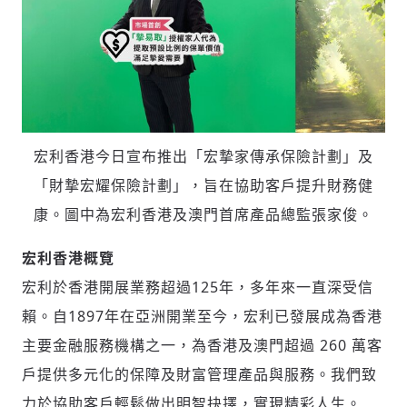
宏利香港今日宣布推出「宏摯家傳承保險計劃」及
「財摯宏耀保險計劃」，旨在協助客戶提升財務健
康。圖中為宏利香港及澳門首席產品總監張家俊。
宏利香港概覽
宏利於香港開展業務超過125年，多年來一直深受信
賴。自1897年在亞洲開業至今，宏利已發展成為香港
主要金融服務機構之一，為香港及澳門超過 260 萬客
戶提供多元化的保障及財富管理產品與服務。我們致
力於協助客戶輕鬆做出明智抉擇，實現精彩人生。