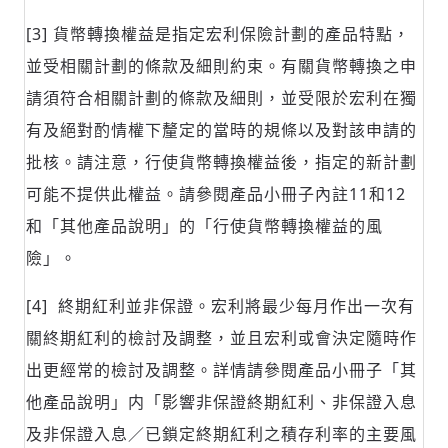
[3] 貨幣轉換權益是指定宏利保險計劃的產品特點，
並受相關計劃的條款及細則約束。有關貨幣轉換之申
請須符合相關計劃的條款及細則，並受限於宏利在獨
有及絕對酌情權下釐定的當時的規條以及對該申請的
批核。請注意，行使貨幣轉換權益後，指定的新計劃
可能不提供此權益。請參閱產品小冊子內註11和12
和「其他產品說明」的「行使貨幣轉換權益的風
險」。
[4] 終期紅利並非保證。宏利將最少每月作出一次有
關終期紅利的檢討及調整，並且宏利或會決定隨時作
出更經常的檢討及調整。詳情請參閱產品小冊子「其
他產品說明」内「影響非保證終期紅利、非保證入息
及非保證入息／已鎖定終期紅利之積存利率的主要風