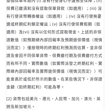
整個保單年期內 (i) 沒有行使身心守護預支保障；(ii)
保費已繳清和沒有提取保單貸款（如適用）；(iii) 沒
有行使貨幣轉換權益（如適用）；(iv) 沒有行使無憂
選或終期紅利鎖定權益；(v) 沒有行使保費假期（如
適用）及(vi) 沒有以任何形式提取現金。上述的非保
證數值（如預期總內部回報率及預期退保價值（視情
況而定））僅按現時的終期紅利預測而估算，並非保
證及會因不同保單貨幣、保費繳付期及保費繳付方式
而有所不同。實際數值（如實際派發之終期紅利、實
際總內部回報率及實際退保價值（視情況而定））可
能會高於或低於所示的數值。在某些情況下，非保證
金額（如終期紅利）可能為零。
[2] 貨幣包括美元、港元、人民幣、加元、澳元、英
鎊及新加坡元。