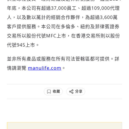
年底，本公司有超過37,000員工、超過109,000代理
人，以及數以萬計的經銷合作夥伴，為超過3,600萬
客戶提供服務。本公司在多倫多、紐約及菲律賓證券
交易所以股份代號MFC上市，在香港交易所則以股份
代號945上市。
並非所有產品或服務在所有司法管轄區都可提供。詳
情請瀏覽
manulife.com
。
收藏
分享