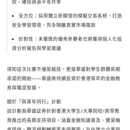
院，確保資源平等共享
全方位：採用獨立新開發的模擬交易系統，打造
安全學習環境，完全隔離真實市場風險
針對性：未獲獎的優秀參賽者也將獲得個人化投
資分析報告與學習建議
得知這次比賽不僅是競技，更是華盛對學生群體長期
承諾的開始——華盛將持續投資於香港青年的金融教
育與職涯發展。
關於「與青年同行」計劃
該計劃為華盛証券針對香港大學生/大專院校/高等教
育推出的長期支持項目，涵蓋金融知識普及、實習機
會提供、職涯規劃輔導等多個層面，旨在建立企業與