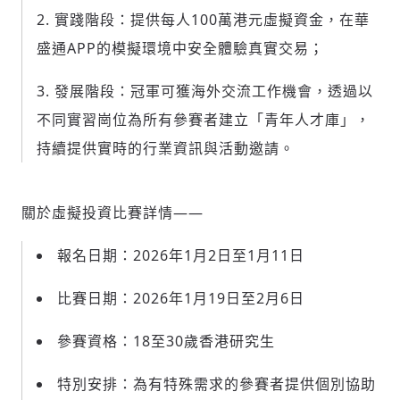
實踐階段：提供每人100萬港元虛擬資金，在華
盛通APP的模擬環境中安全體驗真實交易；
發展階段：冠軍可獲海外交流工作機會，透過以
不同實習崗位為所有參賽者建立「青年人才庫」，
持續提供實時的行業資訊與活動邀請。
關於虛擬投資比賽詳情——
報名日期：2026年1月2日至1月11日
比賽日期：2026年1月19日至2月6日
參賽資格：18至30歲香港研究生
特別安排：為有特殊需求的參賽者提供個別協助