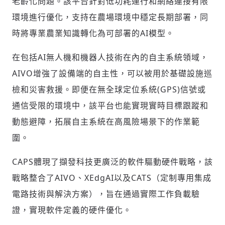
老齡化問題。該平台針對低功耗運行和網絡連接有限
環境進行優化，支持在農場環境中穩定長期部署，同
時將專業農業知識轉化為可部署的AI模型。
在包括AI無人機和機器人技術在內的自主系統領域，
AIVO增強了設備端的自主性，可以被用於基礎設施巡
檢和災害救援。即便在無全球定位系統(GPS)信號或
通信受限的環境中，該平台也能實現實時目標跟蹤和
動態避障，拓展自主系統在高風險場景下的作業範
圍。
CAPS體現了擷發科技更廣泛的軟件驅動硬件戰略，該
戰略整合了AIVO、XEdgAI以及CATS（定制專用集成
電路技術與解決方案），旨在通過實際工作負載驗
證，實現軟件定義的硬件優化。