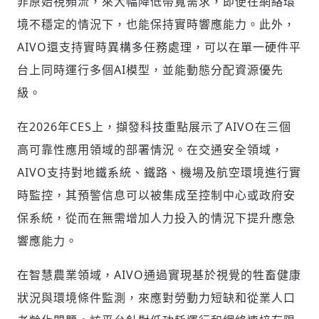
非原始視頻流，來大幅降低帶寬需求，即便在網絡環
驗證
境不穩定的情況下，也能保持實時響應能力。此外，
AIVO還支持實時異構多任務處理，可以在單一硬件平
台上同時運行多個AI模型，並能動態分配資源優先
級。
在2026年CES上，擷發科技重點展示了AIVO在三個
高可靠性應用領域的部署情況。在交通安全領域，
AIVO支持對地鐵系統、鐵路、機場及航空環境進行實
時監控，其預警信息可以被集成至控制中心或政府安
保系統，從而在無需增加人力投入的情況下提升應急
響應能力。
在智慧農業領域，AIVO通過實現基於視覺的牲畜健康
狀況與環境條件監測，來應對勞動力短缺和從業人口