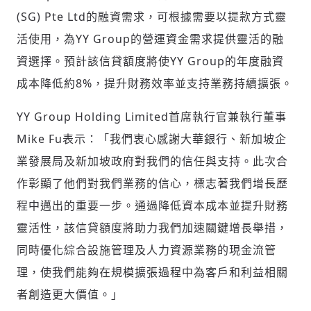
(SG) Pte Ltd的融資需求，可根據需要以提款方式靈
活使用，為YY Group的營運資金需求提供靈活的融
資選擇。預計該信貸額度將使YY Group的年度融資
成本降低約8%，提升財務效率並支持業務持續擴張。
YY Group Holding Limited首席執行官兼執行董事
Mike Fu表示：「我們衷心感謝大華銀行、新加坡企
業發展局及新加坡政府對我們的信任與支持。此次合
作彰顯了他們對我們業務的信心，標志著我們增長歷
程中邁出的重要一步。通過降低資本成本並提升財務
靈活性，該信貸額度將助力我們加速關鍵增長舉措，
同時優化綜合設施管理及人力資源業務的現金流管
理，使我們能夠在規模擴張過程中為客戶和利益相關
者創造更大價值。」