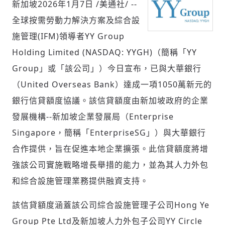
新加坡
2026年1月7日
/美通社/ --
全球按需勞動力解決方案及綜合設
施管理(IFM)領導者YY Group
社會
Holding Limited (NASDAQ: YYGH)（簡稱「YY
Group」或「該公司」）今日宣布，已與大華銀行
（United Overseas Bank）達成一項1050萬新元的
銀行信貸額度協議。該信貸額度由新加坡政府的企業
人文
發展機構--新加坡企業發展局（Enterprise
Singapore，簡稱「EnterpriseSG」）與大華銀行
合作提供，旨在促進本地企業擴張。此信貸額度將增
強該公司實施戰略增長舉措的能力，並為其人力外包
和綜合設施管理業務提供融資支持。
該信貸額度涵蓋該公司綜合設施管理子公司Hong Ye
Group Pte Ltd及新加坡人力外包子公司YY Circle