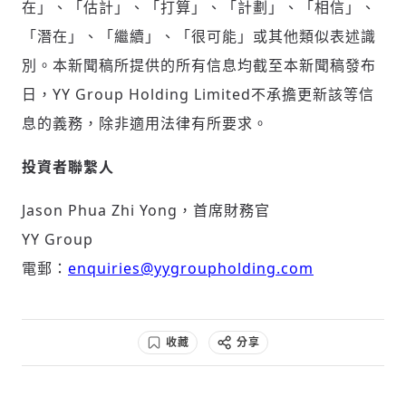
在」、「估計」、「打算」、「計劃」、「相信」、
「潛在」、「繼續」、「很可能」或其他類似表述識
別。本新聞稿所提供的所有信息均截至本新聞稿發布
日，YY Group Holding Limited不承擔更新該等信
息的義務，除非適用法律有所要求。
投資者聯繫人
Jason Phua Zhi Yong，首席財務官
YY Group
電郵：
enquiries@yygroupholding.com
收藏
分享