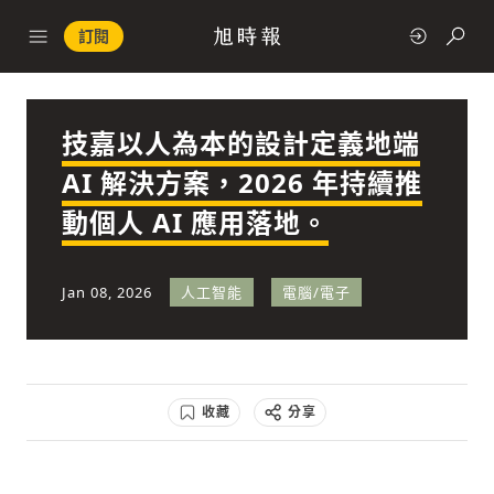
訂閱
技嘉以人為本的設計定義地端
政治
AI 解決方案，2026 年持續推
動個人 AI 應用落地。
快速連結
經濟
Jan 08, 2026
人工智能
電腦/電子
收藏
分享
科技