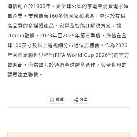
海信創立於1969年，是全球公認的家電與消費電子領
軍企業，業務覆蓋160多個國家和地區，專注於提供
高品質的多媒體產品、家電及智能IT解決方案。據
Omdia數據，2023年至2025年第三季度，海信在全
球100英寸及以上電視細分市場位居榜首。作為2026
年國際足聯世界杯™(FIFA World Cup 2026™)的官方
贊助商，海信致力於通過全球體育合作，與全世界的
觀眾建立聯繫。
收藏
分享