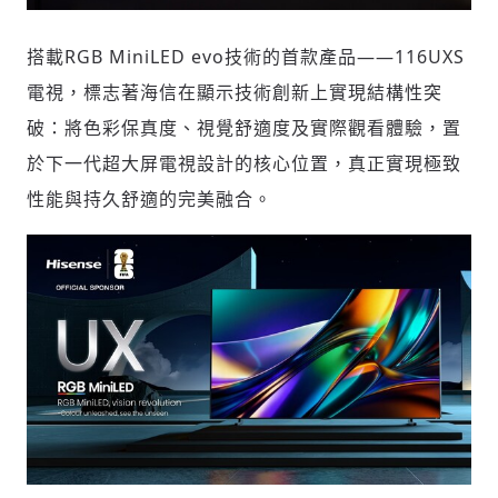
搭載RGB MiniLED evo技術的首款產品——116UXS
電視，標志著海信在顯示技術創新上實現結構性突
破：將色彩保真度、視覺舒適度及實際觀看體驗，置
於下一代超大屏電視設計的核心位置，真正實現極致
性能與持久舒適的完美融合。