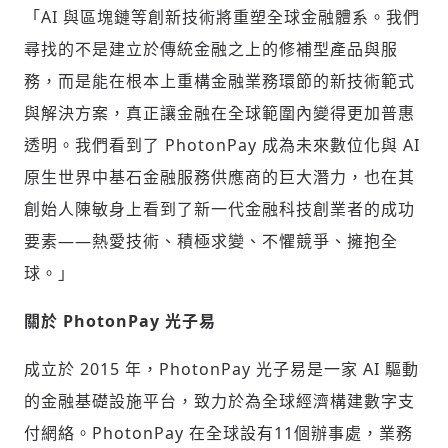
「
AI 與區塊鏈等創新技術將重塑全球金融體系。我們
尋找的不是建立於傳統金融之上的修補型產品與服
務，而是能在根本上重構金融業務環節的新技術範式
與解決方案，真正讓金融在全球範圍內變得更加普惠
透明。我們看到了 PhotonPay 成為未來數位化與 AI
原生世界中基石金融服務供應商的巨大潛力，也在其
創始人陳敏身上看到了新一代金融科技創業者的成功
要素——熱愛技術、積極求變、不懼競爭、擁抱全
球。
」
關於
PhotonPay
光子易
成立於
2015 年，PhotonPay 光子易是一家 AI 驅動
的金融基礎設施平台，致力於為全球經濟構建數字支
付網絡。
PhotonPay 在全球設有11個辦事處，業務