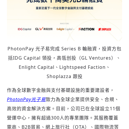
PhotonPay 光子易完成 Series B 輪融資，投資方包
括IDG Capital 領投，高瓴创投（GL Ventures）、
Enlight Capital、Lightspeed Faction、
Shoplazza 跟投
作為全球數字金融與支付基礎設施的重要建設者，
PhotonPay光子易
致力為全球企業提供安全、合規、
高效的資金解決方案。目前，公司已在全球設立
11個
營運中心，擁有超過300人的專業團隊。其服務覆蓋
電商、B2B貿易、網上旅行社（OTA）、國際物流等