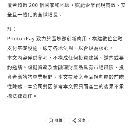
覆蓋超過 200 個國家和地區，賦能企業實現高效、安
全且一體化的全球增長。
註：
PhotonPay 致力於區塊鏈創新應用，構建數位金融
支付基礎設施，嚴守各地法規、以合規為核心。
本文內容僅供參考，不構成任何投資建議、邀約或要
約邀請。虛擬資產及金融理財產品具有市場風險，投
資者應諮詢專業顧問。本文提及之產品規劃屬於前瞻
性陳述，本公司對因參考本文資訊而產生的後果不承
擔法律責任。
收藏
分享