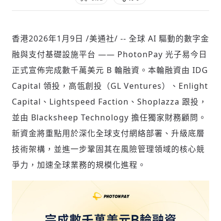
香港
2026年1月9日
/美通社/ --
全球 AI 驅動的數字金
社會
融與支付基礎設施平台 —— PhotonPay 光子易今日
正式宣佈完成數千萬美元 B 輪融資。本輪融資由 IDG
Capital 領投，高瓴創投（GL Ventures）、Enlight
Capital、Lightspeed Faction、Shoplazza 跟投，
人文
並由 Blacksheep Technology 擔任獨家財務顧問。
新資金將重點用於深化全球支付網絡部署、升級底層
技術架構，並進一步鞏固其在風險管理領域的核心競
爭力，加速全球業務的規模化進程。