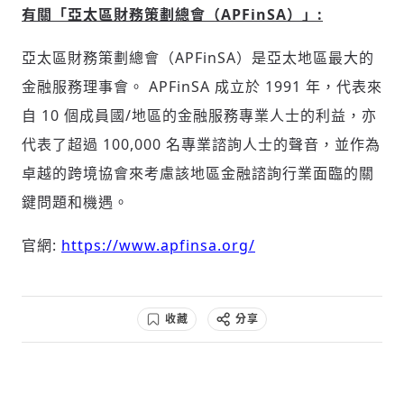
有關「亞太區財務策劃總會（
APFinSA
）」
:
亞太區財務策劃總會（APFinSA）是亞太地區最大的
金融服務理事會。 APFinSA 成立於 1991 年，代表來
自 10 個成員國/地區的金融服務專業人士的利益，亦
代表了超過 100,000 名專業諮詢人士的聲音，並作為
卓越的跨境協會來考慮該地區金融諮詢行業面臨的關
鍵問題和機遇。
官網:
https://www.apfinsa.org/
收藏
分享