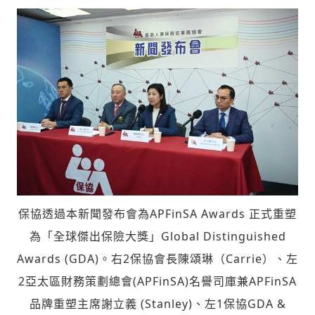
保協透過本新聞發布會為APFinSA Awards 正式重塑
為「全球傑出保險大獎」Global Distinguished
Awards (GDA)。右2保協會長陳頌琳（Carrie）、左
2亞太區財務策劃總會(APFinSA)名譽司庫兼APFinSA
品牌重塑主席謝立義 (Stanley)、左1保協GDA &