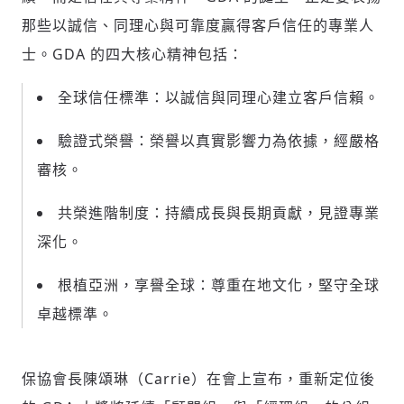
那些以誠信、同理心與可靠度贏得客戶信任的專業人
士。GDA 的四大核心精神包括：
全球信任標準：以誠信與同理心建立客戶信賴。
驗證式榮譽：榮譽以真實影響力為依據，經嚴格
審核。
共榮進階制度：持續成長與長期貢獻，見證專業
深化。
根植亞洲，享譽全球：尊重在地文化，堅守全球
卓越標準。
保協會長陳頌琳（Carrie）在會上宣布，重新定位後