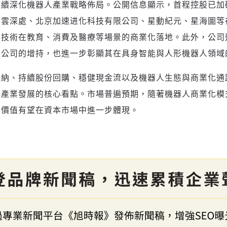
持續深化機器人產業戰略佈局。公開信息顯示，首程控股已加
參與下一波全球科技革命
驗證
、雲深處、
北京加速进化科技有限公司
、星動紀元、星海圖等
人技術在教育、消費及醫療等場景的商業化落地。此外，公司
限公司
的增持，也進一步彰顯其在具身智能與人形機器人領域
吸納、持續股份回購、穩健現金流以及機器人生態與商業化通
與產業發展的核心看點。市場普遍預期，隨著機器人商業化模
期價值有望在資本市場中進一步體現。