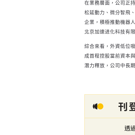
在業務層面，公司正
松延動力、微分智飛
企業，積極推動機器
北京加速进化科技有
綜合來看，外資低位
成首程控股當前資本
潛力釋放，公司中長