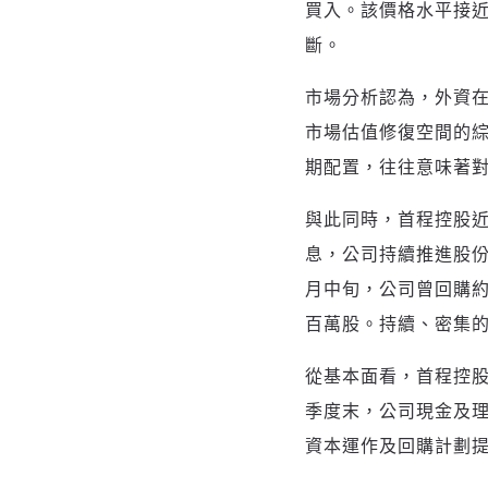
買入。該價格水平接
斷。
市場分析認為，外資
市場估值修復空間的
期配置，往往意味著
與此同時，首程控股
息，公司持續推進股份
月中旬，公司曾回購約 5
百萬股。持續、密集
從基本面看，首程控
季度末，公司現金及理
資本運作及回購計劃