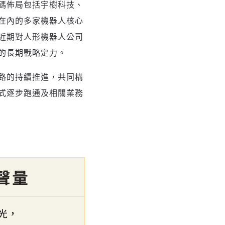
碼佈局包括宇樹科技、
在內的多家機器人核心
近期對人形機器人公司
的長期戰略定力。
路的持續推進，共同構
式逐步跑通及相關業務