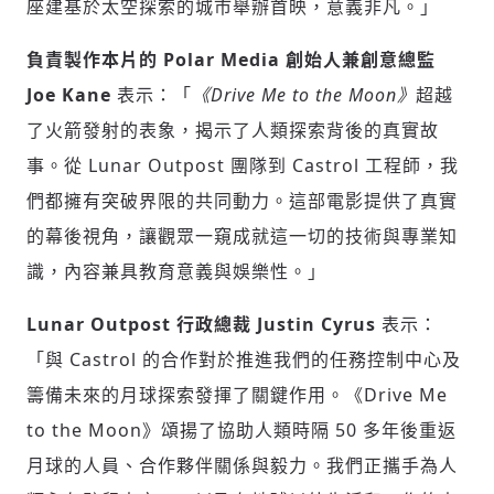
座建基於太空探索的城市舉辦首映，意義非凡。」
負責製作本片的 Polar Media 創始人兼創意總監
Joe Kane
表示：「
《Drive Me to the Moon》
超越
了火箭發射的表象，揭示了人類探索背後的真實故
事。從 Lunar Outpost 團隊到 Castrol 工程師，我
們都擁有突破界限的共同動力。這部電影提供了真實
的幕後視角，讓觀眾一窺成就這一切的技術與專業知
識，內容兼具教育意義與娛樂性。」
Lunar Outpost 行政總裁 Justin Cyrus
表示：
「與 Castrol 的合作對於推進我們的任務控制中心及
籌備未來的月球探索發揮了關鍵作用。《Drive Me
to the Moon》頌揚了協助人類時隔 50 多年後重返
月球的人員、合作夥伴關係與毅力。我們正攜手為人