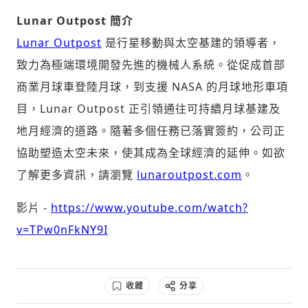
Lunar Outpost 簡介
Lunar Outpost
是行星移動與太空基建的領導者，
致力為極端環境開發先進的機械人系統。從促成首部
商業月球車登陸月球，到支援 NASA 的月球地形車項
目，Lunar Outpost 正引領通往可持續月球基建及
地月經濟的道路。隨著多個任務已落實簽約，公司正
協助塑造太空未來，使其成為全球經濟的延伸。如欲
了解更多資訊，請瀏覽
lunaroutpost.com
。
影片 -
https://www.youtube.com/watch?
v=TPw0nFkNY9I
收藏
分享