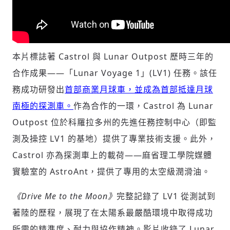
本片標誌著 Castrol 與 Lunar Outpost 歷時三年的
合作成果——「Lunar Voyage 1」(LV1) 任務。該任
務成功研發出
首部商業月球車，並成為首部抵達月球
南極的探測車。
作為合作的一環，Castrol 為 Lunar
Outpost 位於科羅拉多州的先進任務控制中心（即監
測及操控 LV1 的基地）提供了專業技術支援。此外，
Castrol 亦為探測車上的載荷——麻省理工學院媒體
實驗室的 AstroAnt，提供了專用的太空級潤滑油。
《Drive Me to the Moon》
完整記錄了 LV1 從測試到
著陸的歷程，展現了在太陽系最嚴酷環境中取得成功
所需的精準度、耐力與協作精神。影片收錄了 Lunar