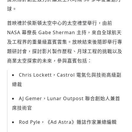
球。
首映禮於侯斯頓太空中心的太空禮堂舉行，由前
NASA 幕僚長 Gabe Sherman 主持，來自全球航天
及工程界的重量級嘉賓雲集。放映結束後隨即舉行專
題研討會，探討影片製作歷程、月球工程的挑戰以及
商業太空探索的未來，參與嘉賓包括：
Chris Lockett，Castrol 電氣化與技術高級副
總裁
AJ Gemer，Lunar Outpost 聯合創始人兼首
席技術官
Rod Pyle，《Ad Astra》雜誌作家兼總編輯