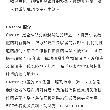
領導角色，創造具變革性的技術、體驗與系統，讓
人們重新構想及設計生活。
Castrol 簡介
Castrol 是全球領先的潤滑油品牌之一，擁有引以為
傲的創新傳統，致力於燃點先驅者的夢想。 我們對性
能的熱情，結合合作夥伴關係的理念，使 Castrol 在
過去超過 125 年來，成功研發出各類潤滑油、冷卻液
及潤滑脂，成為陸地、航空、海洋及太空中無數技術
壯舉的核心動力。
Castrol 隸屬於 bp 集團，服務汽車、海事、工業及
能源領域的客戶與消費者。憑藉我們對優質與尖端技
術的承諾，旗下產品在創新與高性能方面享譽全球。
如欲查看更多資料，請瀏覽：castrol.com