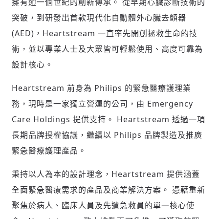
擁有逾一個世紀的創新傳承。 從早期心臟診斷技術的
突破，到研發出首款現代化自動體外心臟去顫器
(AED)，Heartstream 一直率先開創拯救生命的技
術，並以專業人士及大眾皆可輕鬆使用、高度可靠為
設計核心。
Heartstream 前身為 Philips 的緊急醫療護理業
務，現時是一家獨立營運的公司，由 Emergency
Care Holdings 提供支持。 Heartstream 透過一項
長期品牌授權協議，繼續以 Philips 品牌製造及推廣
緊急醫療護理產品。
秉持以人為本的設計理念，Heartstream 提供涵蓋
全面緊急醫療需求的產品及商業解決方案。 憑藉重新
聚焦於病人、臨床人員及先遣急救員的單一核心使