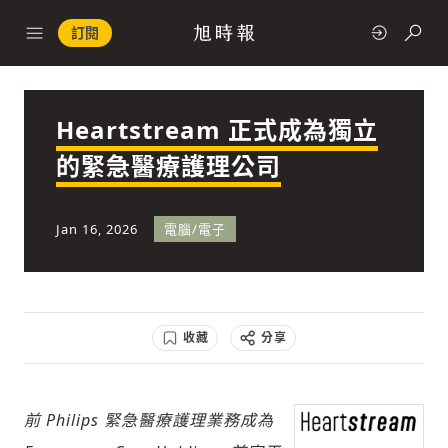
訂閱
Heartstream 正式成為獨立
政治
的緊急醫療護理公司
快速連結
Jan 16, 2026
電腦/電子
經濟
收藏
分享
科技
前 Philips 緊急醫療護理業務成為