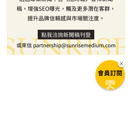
會員訂閱
下一篇文章
MediCapture 在 VMX 2026 推出
aiScope™ 獸醫學試驗計畫