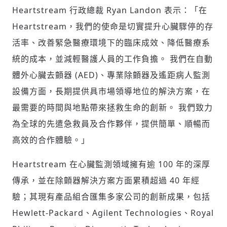
Heartstream 行政總裁 Ryan Landon 表示：「在
Heartstream，我們的使命是切實提升心臟驟停的存
活率、改善緊急醫療環境下的臨床成效、降低醫療系
統的成本，並減輕醫護人員的工作負擔。 我們在自動
體外心臟去顫器 (AED)、專業除顫器及遙距病人監測
設備方面，長期提供具市場領導地位的解決方案，在
最需要的時間與地點帶來拯救生命的創新。 我們致力
為全球的先遣急救員及合作夥伴，提供簡單、順暢而
高效的合作體驗。」
Heartstream 在心臟監測領域擁有逾 100 年的深厚
傳承，並在除顫器解決方案方面累積超過 40 年經
驗；其現有產品組合匯集多家公司的創新成果，包括
Hewlett-Packard、Agilent Technologies、Royal