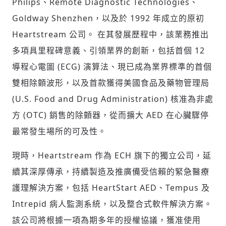
Philips、Remote Diagnostic Technologies、
Goldway Shenzhen，以及於 1992 年成立的原初
Heartstream 公司。 在其發展歷程中，該業務推出
多項具里程碑意義、引領業界的創新，包括首個 12
導程心電圖 (ECG) 演算法、現已成為業界標準的首個
雙相除顫波形，以及首款獲得美國食品及藥物管理局
(U.S. Food and Drug Administration) 核准為非處
方 (OTC) 銷售的除顫器，從而擴大 AED 在心臟驟停
最常發生場所的可及性。
現時，Heartstream 作為 ECH 旗下的獨立公司，延
續其深厚傳承，持續製造及推廣備受信賴的緊急醫療
護理解決方案，包括 HeartStart AED、Tempus 及
Intrepid 病人監測系統，以及整合式軟件解決方案。
該公司將根據一項為期多年的授權協議，獲准使用