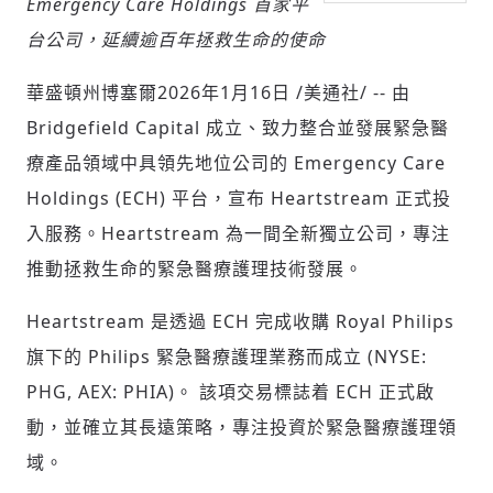
Emergency Care Holdings 首家平
台公司，延續逾百年拯救生命的使命
社會
華盛頓州博塞爾
2026年1月16日
/美通社/ -- 由
Bridgefield Capital 成立、致力整合並發展緊急醫
療產品領域中具領先地位公司的 Emergency Care
Holdings (ECH) 平台，宣布 Heartstream 正式投
入服務。Heartstream 為一間全新獨立公司，專注
人文
推動拯救生命的緊急醫療護理技術發展。
Heartstream 是透過 ECH 完成收購 Royal Philips
旗下的 Philips 緊急醫療護理業務而成立 (NYSE:
PHG, AEX: PHIA)。 該項交易標誌着 ECH 正式啟
動，並確立其長遠策略，專注投資於緊急醫療護理領
域。