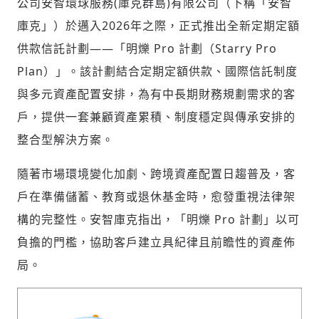
公司安智環球服務(庫克群島)有限公司（下稱「安智
庫克」）於邁入2026年之際，正式推出全新定期定額
供款信託計劃——「明爍 Pro 計劃（Starry Pro
社會
Plan）」。該計劃結合定期定額供款、國際信託制度
與多元資產配置安排，為有中長期財務規劃需求的客
戶，提供一套兼顧資產累積、制度穩定與傳承安排的
整合型解決方案。
人文
隨著市場環境變化加劇、跨境資產配置日趨普及，客
戶在準備儲蓄、教育或退休基金時，愈發重視法律架
構的完整性。安智庫克指出，「明爍 Pro 計劃」以可
負擔的門檻，協助客戶建立具紀律且前瞻性的資產佈
局。