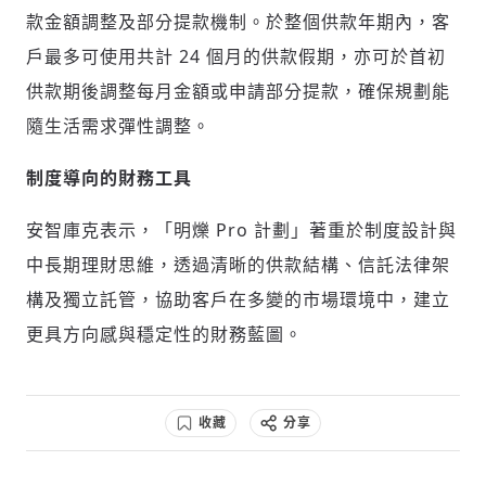
款金額調整及部分提款機制。於整個供款年期內，客
戶最多可使用共計 24 個月的供款假期，亦可於首初
供款期後調整每月金額或申請部分提款，確保規劃能
隨生活需求彈性調整。
制度導向的財務工具
安智庫克表示，「明爍 Pro 計劃」著重於制度設計與
中長期理財思維，透過清晰的供款結構、信託法律架
構及獨立託管，協助客戶在多變的市場環境中，建立
更具方向感與穩定性的財務藍圖。
收藏
分享