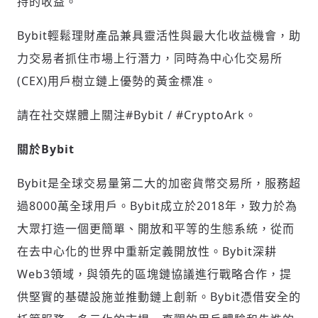
持的收益。
Bybit輕鬆理財產品兼具靈活性與最大化收益機會，助
力交易者抓住市場上行潛力，同時為中心化交易所
(CEX)用戶樹立鏈上優勢的黃金標准。
請在社交媒體上關注#Bybit / #CryptoArk。
關於Bybit
Bybit是全球交易量第二大的加密貨幣交易所，服務超
過8000萬全球用戶。Bybit成立於2018年，致力於為
大眾打造一個更簡單、開放和平等的生態系統，從而
在去中心化的世界中重新定義開放性。Bybit深耕
Web3領域，與領先的區塊鏈協議進行戰略合作，提
供堅實的基礎設施並推動鏈上創新。Bybit憑借安全的