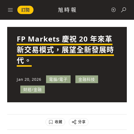
訂閱
FP Markets 慶祝 20 年來革
政治
新交易模式，展望全新發展時
代。
快速連結
經濟
Jan 20, 2026
電腦/電子
金融科技
財經/金融
科技
收藏
分享