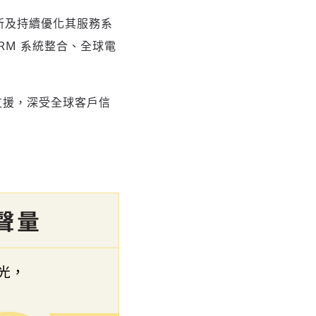
創新及持續優化其服務系
CRM 系統整合、全球電
戶支援，深受全球客戶信