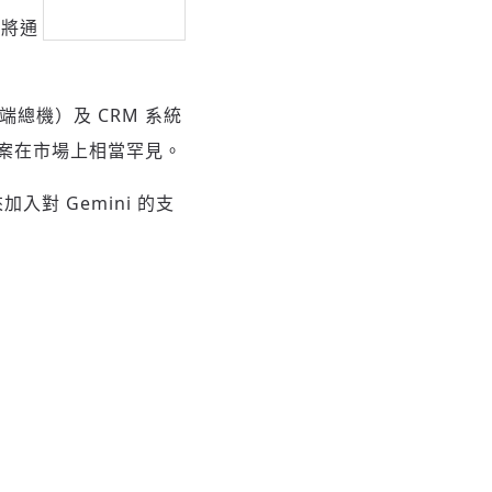
可將通
總機）及 CRM 系統
案在市場上相當罕見。
入對 Gemini 的支