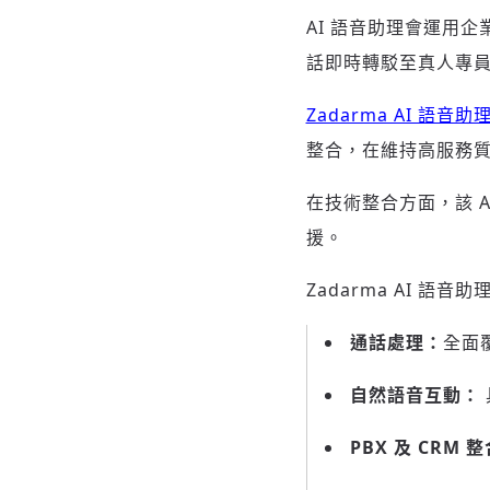
AI 語音助理會運用
話即時轉駁至真人專員跟
Zadarma AI 語音助
整合，在維持高服務
在技術整合方面，該 AI
援。
Zadarma AI 語音
通話處理：
全面
自然語音互動：
PBX 及 CRM 