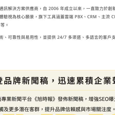
通訊解決方案供應商，自 2006 年成立以來，一直致力於
客戶體驗視為核心願景，旗下工具涵蓋雲端 PBX、CRM、主流 
務等。
進技術、可靠性與易用性，並提供 24/7 多渠道、多語言的客