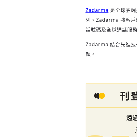
Zadarma
是全球雲端
列。Zadarma 將
話號碼及全球通話服
Zadarma 結合先
賴。